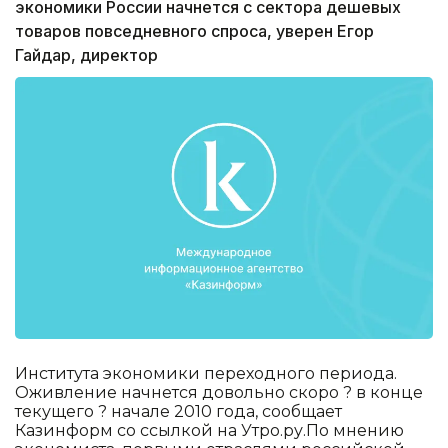
экономики России начнется с сектора дешевых
товаров повседневного спроса, уверен Егор
Гайдар, директор
Института экономики переходного периода.
Оживление начнется довольно скоро ? в конце
текущего ? начале 2010 года, сообщает
Казинформ со ссылкой на Утро.ру.По мнению