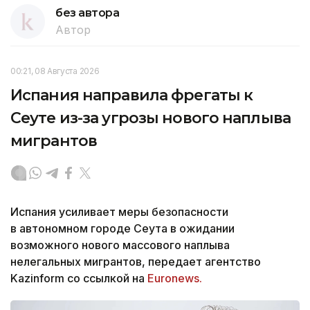
без автора
Автор
00:21, 08 Августа 2026
Испания направила фрегаты к
Сеуте из-за угрозы нового наплыва
мигрантов
Испания усиливает меры безопасности
в автономном городе Сеута в ожидании
возможного нового массового наплыва
нелегальных мигрантов, передает агентство
Kazinform со ссылкой на
Euronews.