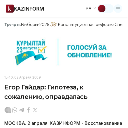
KAZINFORM
РУ
Выборы-2026
Конституционная реформа
Спецп
Тренды:
15:40, 02 Апреля 2009
Егор Гайдар: Гипотеза, к
сожалению, оправдалась
МОСКВА. 2 апреля. КАЗИНФОРМ - Восстановление