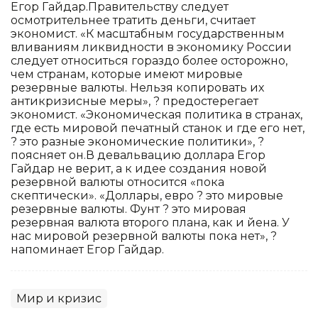
Егор Гайдар.Правительству следует
осмотрительнее тратить деньги, считает
экономист. «К масштабным государственным
вливаниям ликвидности в экономику России
следует относиться гораздо более осторожно,
чем странам, которые имеют мировые
резервные валюты. Нельзя копировать их
антикризисные меры», ? предостерегает
экономист. «Экономическая политика в странах,
где есть мировой печатный станок и где его нет,
? это разные экономические политики», ?
поясняет он.В девальвацию доллара Егор
Гайдар не верит, а к идее создания новой
резервной валюты относится «пока
скептически». «Доллары, евро ? это мировые
резервные валюты. Фунт ? это мировая
резервная валюта второго плана, как и йена. У
нас мировой резервной валюты пока нет», ?
напоминает Егор Гайдар.
Мир и кризис