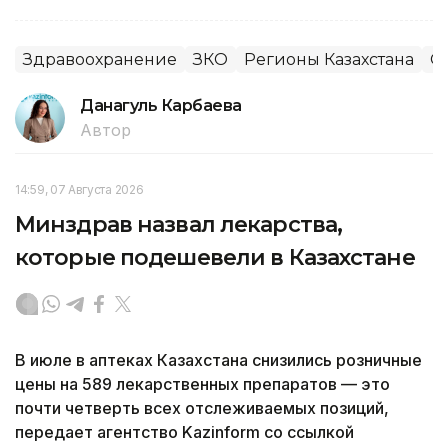
Здравоохранение
ЗКО
Регионы Казахстана
О
Данагуль Карбаева
Автор
14:59, 07 Августа 2026
Минздрав назвал лекарства,
которые подешевели в Казахстане
В июле в аптеках Казахстана снизились розничные
цены на 589 лекарственных препаратов — это
почти четверть всех отслеживаемых позиций,
передает агентство Kazinform со ссылкой