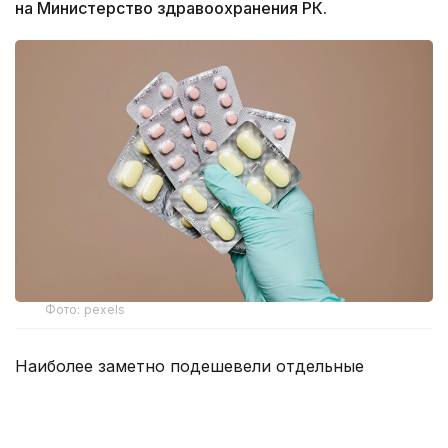
на Министерство здравоохранения РК.
Фото: pexels
Наиболее заметно подешевели отдельные
антибиотики, препараты от сердечно-сосудистых
заболеваний и болезней желудочно-кишечного
тракта.