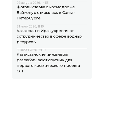
03 августа 2026, 14:55
Фотовыставка о космодроме
Байконур открылась в Санкт-
Петербурге
31 июля 2026, 11:16
Казахстан и Ирак укрепляют
сотрудничество в сфере водных
ресурсов
30 июля 2026, 23:52
Казахстанские инженеры
разрабатывают спутник для
первого космического проекта
ОТГ