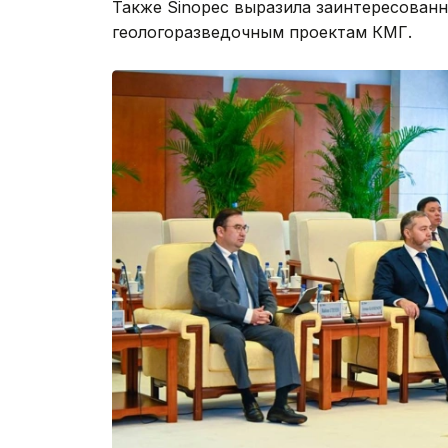
Также Sinopec выразила заинтересован
геологоразведочным проектам КМГ.