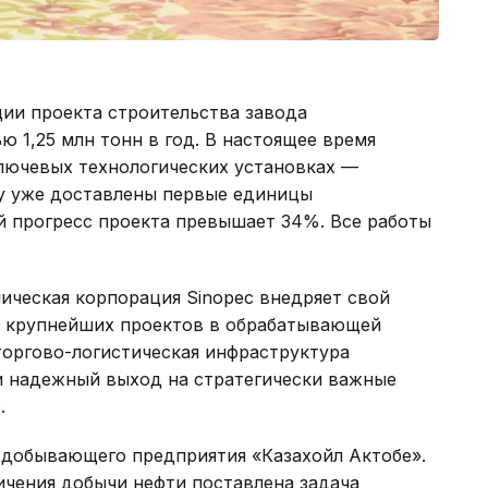
ции проекта строительства завода
 1,25 млн тонн в год. В настоящее время
ключевых технологических установках —
у уже доставлены первые единицы
й прогресс проекта превышает 34%. Все работы
ическая корпорация Sinopec внедряет свой
з крупнейших проектов в обрабатывающей
торгово-логистическая инфраструктура
 надежный выход на стратегически важные
.
о добывающего предприятия «Казахойл Актобе».
ичения добычи нефти поставлена задача