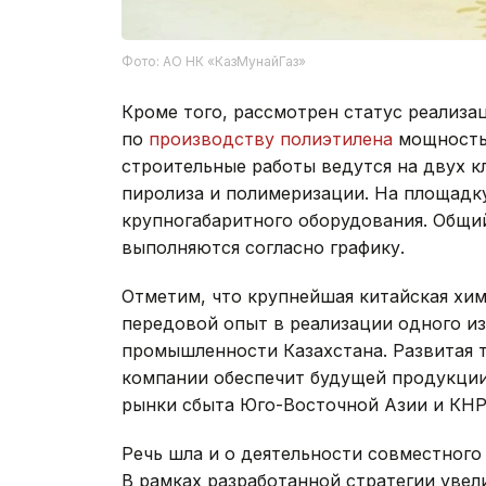
Фото: АО НК «КазМунайГаз»
Кроме того, рассмотрен статус реализа
по
производству полиэтилена
мощностью
строительные работы ведутся на двух 
пиролиза и полимеризации. На площадк
крупногабаритного оборудования. Общи
выполняются согласно графику.
Отметим, что крупнейшая китайская хим
передовой опыт в реализации одного и
промышленности Казахстана. Развитая 
компании обеспечит будущей продукции
рынки сбыта Юго-Восточной Азии и КНР
Речь шла и о деятельности совместног
В рамках разработанной стратегии увел