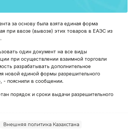
нта за основу была взята единая форма
я при ввозе (вывозе) этих товаров в ЕАЭС из
.
ьзовать один документ на все виды
кции при осуществлении взаимной торговли
мость разрабатывать дополнительное
ия новой единой формы разрешительного
 - пояснили в сообщении.
отан порядок и сроки выдачи разрешительного
Внешняя политика Казахстана