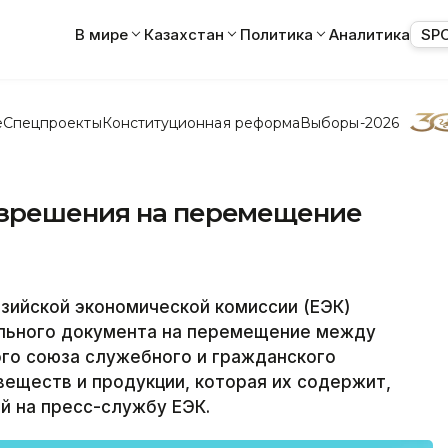
В мире
Казахстан
Политика
Аналитика
SP
е
Спецпроекты
Конституционная реформа
Выборы-2026
азрешения на перемещение
зийской экономической комиссии (ЕЭК)
льного документа на перемещение между
го союза служебного и гражданского
еществ и продукции, которая их содержит,
й на пресс-службу ЕЭК.