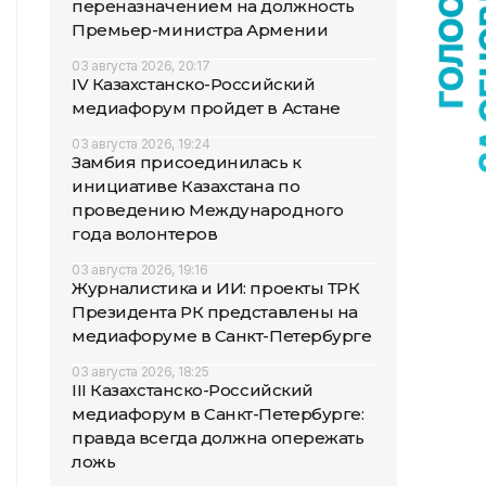
переназначением на должность
Премьер-министра Армении
03 августа 2026, 20:17
IV Казахстанско-Российский
медиафорум пройдет в Астане
03 августа 2026, 19:24
Замбия присоединилась к
инициативе Казахстана по
проведению Международного
года волонтеров
03 августа 2026, 19:16
Журналистика и ИИ: проекты ТРК
Президента РК представлены на
медиафоруме в Санкт-Петербурге
03 августа 2026, 18:25
III Казахстанско-Российский
медиафорум в Санкт-Петербурге:
правда всегда должна опережать
ложь