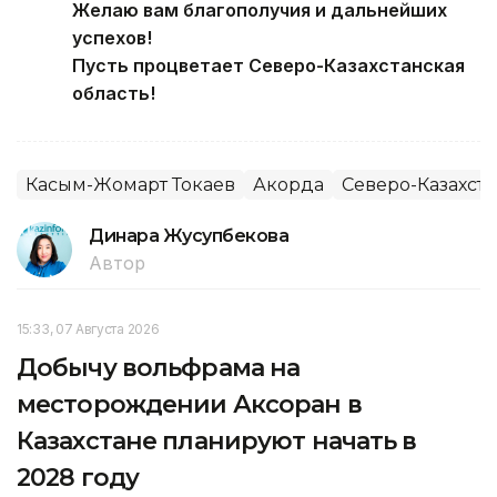
Желаю вам благополучия и дальнейших
успехов!
Пусть процветает Северо-Казахстанская
область!
Касым-Жомарт Токаев
Акорда
Северо-Казахста
Динара Жусупбекова
Автор
15:33, 07 Августа 2026
Добычу вольфрама на
месторождении Аксоран в
Казахстане планируют начать в
2028 году