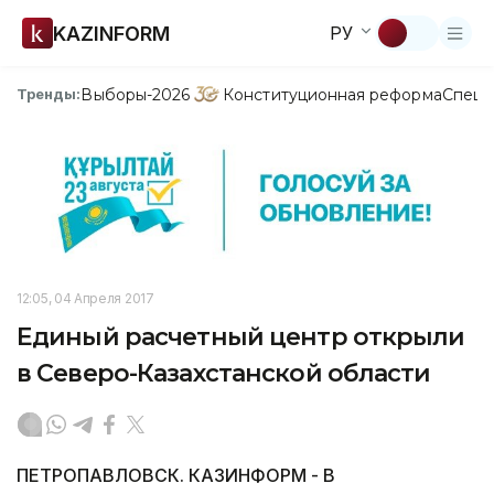
KAZINFORM
РУ
Выборы-2026
Конституционная реформа
Спецп
Тренды:
12:05, 04 Апреля 2017
Единый расчетный центр открыли
в Северо-Казахстанской области
ПЕТРОПАВЛОВСК. КАЗИНФОРМ - В