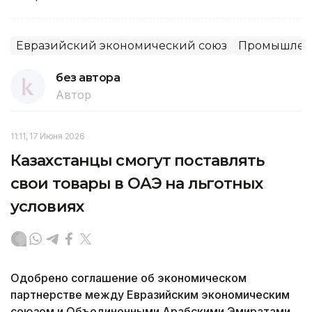
Евразийский экономический союз
Промышлен
без автора
Автор
11:11, 17 Июня 2026
Казахстанцы смогут поставлять
свои товары в ОАЭ на льготных
условиях
Одобрено соглашение об экономическом
партнерстве между Евразийским экономическим
союзом и Объединенными Арабскими Эмиратами.