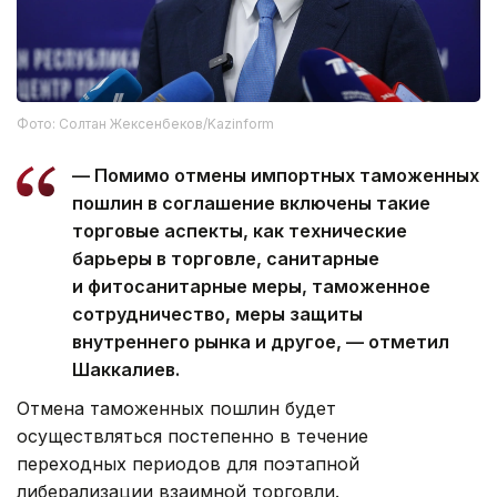
Фото: Солтан Жексенбеков/Kazinform
— Помимо отмены импортных таможенных
пошлин в соглашение включены такие
торговые аспекты, как технические
барьеры в торговле, санитарные
и фитосанитарные меры, таможенное
сотрудничество, меры защиты
внутреннего рынка и другое, — отметил
Шаккалиев.
Отмена таможенных пошлин будет
осуществляться постепенно в течение
переходных периодов для поэтапной
либерализации взаимной торговли.