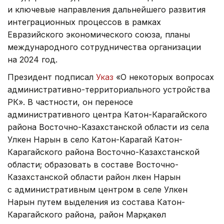
и ключевые направления дальнейшего развития
интеграционных процессов в рамках
Евразийского экономического союза, планы
международного сотрудничества организации
на 2024 год.
Президент подписал
Указ
«О некоторых вопросах
административно-территориального устройства
РК». В частности, он переносе
административного центра Катон-Карагайского
района Восточно-Казахстанской области из села
Улкен Нарын в село Катон-Карагай Катон-
Карагайского района Восточно-Казахстанской
области; образовать в составе Восточно-
Казахстанской области район Үлкен Нарын
с административным центром в селе Улкен
Нарын путем выделения из состава Катон-
Карагайского района, район Марқакөл