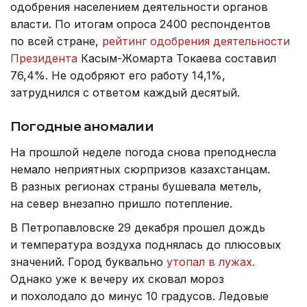
одобрения населением деятельности органов
власти. По итогам опроса 2400 респондентов
по всей стране,
рейтинг одобрения деятельности
Президента
Касым-Жомарта Токаева составил
76,4%. Не одобряют его работу 14,1%,
затруднился с ответом каждый десятый.
Погодные аномалии
На прошлой неделе погода снова преподнесла
немало неприятных сюрпризов казахстанцам.
В разных регионах страны бушевала метель,
на север внезапно пришло потепление.
В Петропавловске 29 декабря прошел дождь
и температура воздуха поднялась до плюсовых
значений. Город буквально
утопал в лужах.
Однако уже к вечеру их сковал мороз
и похолодало до минус 10 градусов. Ледовые