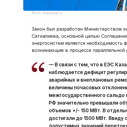
Фото: Минэнерго
Закон был разработан Министерством э
Саткалиева, основной целью Соглашени
энергосистем является необходимость 
возникающие в процессе параллельной 
— В связи с тем, что в ЕЭС Ка
наблюдается дефицит регулир
аварийных и внеплановых ремо
величины почасовых отклонен
межгосударственного сальдо п
РФ значительно превышали об
объемов +/- 150 МВт. В отдел
достигали до 1500 МВт. Ввиду
допустимых значений переток