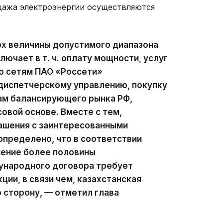
одажа электроэнергии осуществляются
рх величины допустимого диапазона
лючает в т. ч. оплату мощности, услуг
о сетям ПАО «Россети»
-диспетчерскому управлению, покупку
ам балансирующего рынка РФ,
овой основе. Вместе с тем,
лашения с заинтересованными
определено, что в соответствии
нение более половины
ународного договора требует
ции, в связи чем, казахстанская
 сторону, — отметил глава