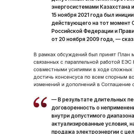
энергосистемами Казахстана и
15 ноября 2021 года был иници
действующего на тот момент
Российской Федерации и Прав
от 20 ноября 2009 года, — ска
В рамках обсуждений был принят План 
связанных с параллельной работой ЕЭС 
совместными усилиями в ходе сложных 
достичь консенсуса по всем спорным в
изменений и дополнений в Соглашение о
— В результате длительных п
договоренность о неприменен
внутри допустимого диапазона
актуализированные условия, н
продажа электроэнергии с це