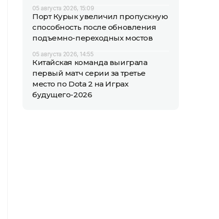
05 августа 2026, 15:09
Порт Курык увеличил пропускную
способность после обновления
подъемно-переходных мостов
05 августа 2026, 14:55
Китайская команда выиграла
первый матч серии за третье
место по Dota 2 на Играх
будущего-2026