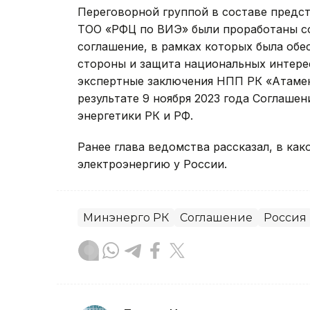
Переговорной группой в составе предс
ТОО «РФЦ по ВИЭ» были проработаны с
соглашение, в рамках которых была об
стороны и защита национальных интере
экспертные заключения НПП РК «Атамек
результате 9 ноября 2023 года Соглаш
энергетики РК и РФ.
Ранее глава ведомства рассказал, в ка
электроэнергию у России.
Минэнерго РК
Соглашение
Россия