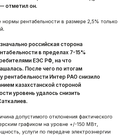
— отметил он.
 нормы рентабельности в размере 2,5% только
й.
значально российская сторона
нтабельности в пределах 7-15%
ребителями ЕЭС РФ, на что
ашалась. После чего по итогам
у рентабельности Интер РАО снизило
ванием казахстанской стороной
сти уровень удалось снизить
Саткалиев.
личина допустимого отклонения фактического
ерским графиком на уровне +/-150 МВт,
ощность, услуги по передаче электроэнергии