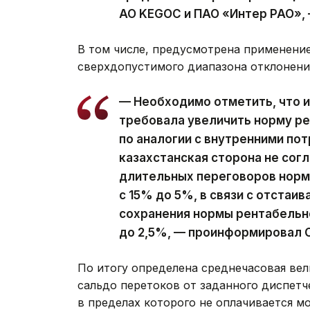
АО KEGOC и ПАО «Интер РАО», 
В том числе, предусмотрена применение
сверхдопустимого диапазона отклонени
— Необходимо отметить, что и
требовала увеличить норму ре
по аналогии с внутренними пот
казахстанская сторона не согл
длительных переговоров норм
с 15% до 5%, в связи с отстаи
сохранения нормы рентабельно
до 2,5%, — проинформировал 
По итогу определена среднечасовая ве
сальдо перетоков от заданного диспетч
в пределах которого не оплачивается м