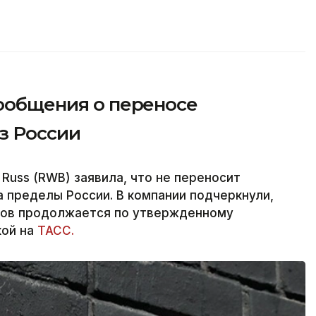
сообщения о переносе
з России
 Russ (RWB) заявила, что не переносит
 пределы России. В компании подчеркнули,
тов продолжается по утвержденному
кой на
ТАСС.