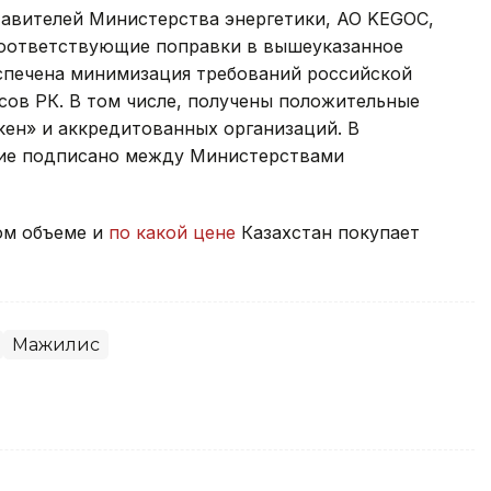
тавителей Министерства энергетики, АО KEGOC,
оответствующие поправки в вышеуказанное
еспечена минимизация требований российской
сов РК. В том числе, получены положительные
ен» и аккредитованных организаций. В
ение подписано между Министерствами
ком объеме и
по какой цене
Казахстан покупает
Мажилис