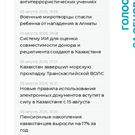
антитеррористических учениях
05 августа 2026, 19:56
Военные миротворцы спасли
ребенка от нападения в Алматы
05 августа 2026, 18:58
Систему ИИ для оценки
совместимости донора и
реципиента создают в Казахстане
05 августа 2026, 17:21
Казахстан завершил морскую
прокладку Транскаспийской ВОЛС
05 августа 2026, 16:31
Новые правила использования
электронных документов вступят в
силу в Казахстане с 15 августа
05 августа 2026, 15:30
Пенсионные накопления
казахстанцев выросли на 17% за
год