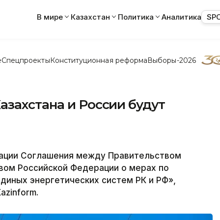
В мире
Казахстан
Политика
Аналитика
SP
е
Спецпроекты
Конституционная реформа
Выборы-2026
азахстана и России будут
кации Соглашения между Правительством
вом Российской Федерации о мерах по
диных энергетических систем РК и РФ»,
azinform.