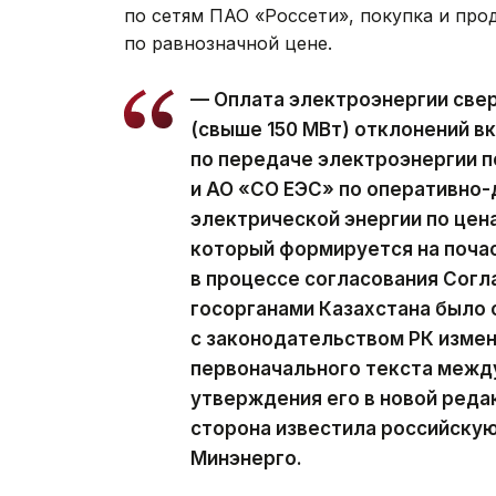
по сетям ПАО «Россети», покупка и пр
по равнозначной цене.
— Оплата электроэнергии све
(свыше 150 МВт) отклонений вк
по передаче электроэнергии п
и АО «СО ЕЭС» по оперативно
электрической энергии по цен
который формируется на почас
в процессе согласования Сог
госорганами Казахстана было 
с законодательством РК изме
первоначального текста межд
утверждения его в новой редак
сторона известила российскую
Минэнерго.