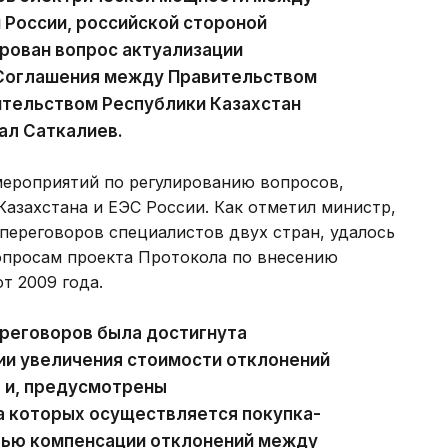
 России, российской стороной
ирован вопрос актуализации
 Соглашения между Правительством
ительством Республики Казахстан
зал Саткалиев.
мероприятий по регулированию вопросов,
Казахстана и ЕЭС России. Как отметил министр,
переговоров специалистов двух стран, удалось
опросам проекта Протокола по внесению
т 2009 года.
ереговоров была достигнута
ии увеличения стоимости отклонений
 и, предусмотрены
а которых осуществляется покупка-
лью компенсации отклонений между