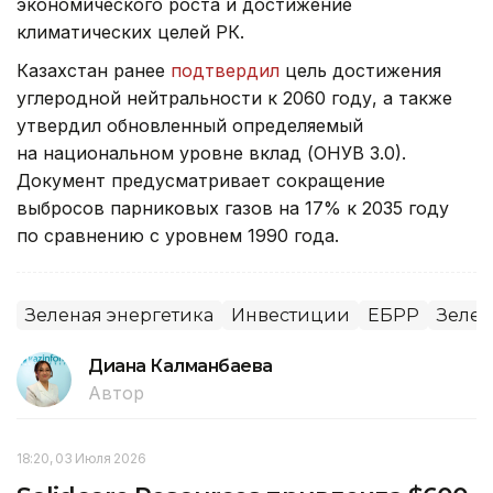
экономического роста и достижение
климатических целей РК.
Казахстан ранее
подтвердил
цель достижения
углеродной нейтральности к 2060 году, а также
утвердил обновленный определяемый
на национальном уровне вклад (ОНУВ 3.0).
Документ предусматривает сокращение
выбросов парниковых газов на 17% к 2035 году
по сравнению с уровнем 1990 года.
Зеленая энергетика
Инвестиции
ЕБРР
Зелен
Диана Калманбаева
Автор
18:20, 03 Июля 2026