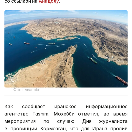
со ссылкой на
Анадолу
.
Фото: Anadolu
Как сообщает иранское информационное
агентство Tasnim, Мохебби отметил, во время
мероприятия по случаю Дня журналиста
в провинции Хормозган, что для Ирана пролив