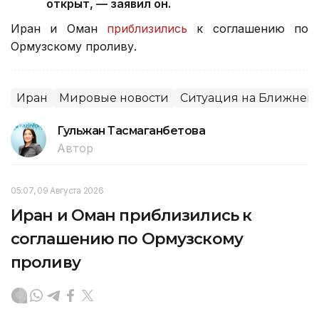
открыт, — заявил он.
Иран и Оман
приблизились
к соглашению по
Ормузскому проливу.
Иран
Мировые новости
Ситуация на Ближнем 
Гульжан Тасмаганбетова
Автор
05:07, 09 Августа 2026
Иран и Оман приблизились к
соглашению по Ормузскому
проливу