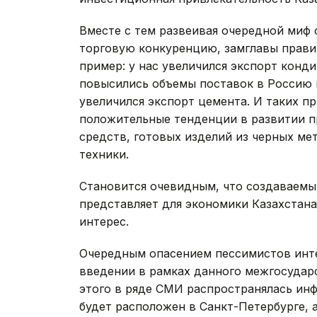
Вместе с тем развеивая очередной миф о
торговую конкуренцию, замглавы прави
пример: у нас увеличился экспорт конди
повысились объемы поставок в Россию и
увеличился экспорт цемента. И таких п
положительные тенденции в развитии п
средств, готовых изделий из черных мет
техники.
Становится очевидным, что создаваемы
представляет для экономики Казахстан
интерес.
Очередным опасением пессимистов интег
введении в рамках данного межгосудар
этого в ряде СМИ распространялась инф
будет расположен в Санкт-Петербурге, 