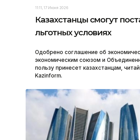
11:11, 17 Июня 2026
Казахстанцы смогут пост
льготных условиях
Одобрено соглашение об экономичес
экономическим союзом и Объединенн
пользу принесет казахстанцам, чита
Kazinform.