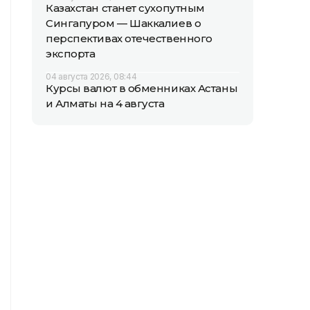
Казахстан станет сухопутным
Сингапуром — Шаккалиев о
перспективах отечественного
экспорта
04 августа 2026, 08:44
Курсы валют в обменниках Астаны
и Алматы на 4 августа