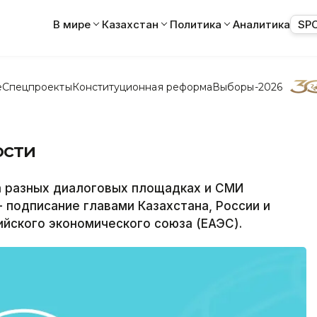
В мире
Казахстан
Политика
Аналитика
SP
е
Спецпроекты
Конституционная реформа
Выборы-2026
ости
 разных диалоговых площадках и СМИ
подписание главами Казахстана, России и
ийского экономического союза (ЕАЭС).