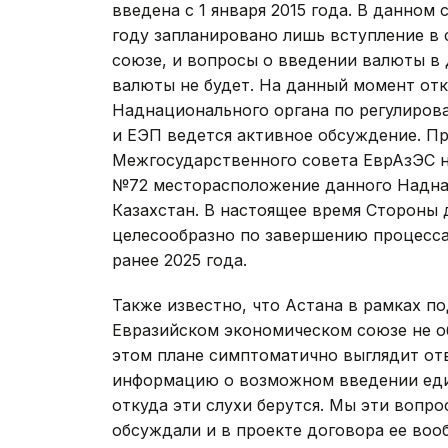
введена с 1 января 2015 года. В данном 
году запланировано лишь вступление в
союзе, и вопросы о введении валюты в 
валюты не будет. На данный момент от
Наднационального органа по регулиров
и ЕЭП ведется активное обсуждение. Пр
Межгосударственного совета ЕврАзЭС на
№72 месторасположение данного Наднац
Казахстан. В настоящее время Стороны 
целесообразно по завершению процесса
ранее 2025 года.
Также известно, что Астана в рамках п
Евразийском экономическом союзе не о
этом плане симптоматично выглядит от
информацию о возможном введении един
откуда эти слухи берутся. Мы эти вопр
обсуждали и в проекте договора ее вооб