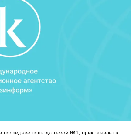
в последние полгода темой № 1, приковывает к