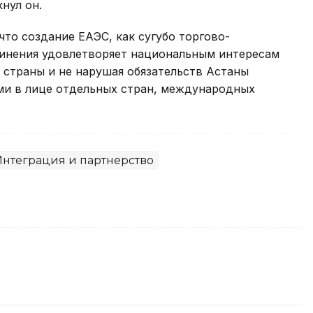
кнул он.
что создание ЕАЭС, как сугубо торгово-
инения удовлетворяет национальным интересам
т страны и не нарушая обязательств Астаны
ми в лице отдельных стран, международных
Интеграция и партнерство