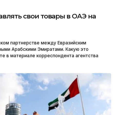
авлять свои товары в ОАЭ на
ком партнерстве между Евразийским
ыми Арабскими Эмиратами. Какую это
йте в материале корреспондента агентства