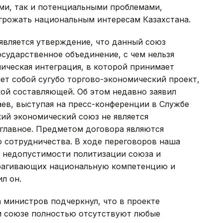
ми, так и потенциальными проблемами,
угрожать национальным интересам Казахстана.
является утверждение, что данный союз
сударственное объединение, с чем нельзя
мическая интеграция, в которой принимает
яет собой сугубо торгово-экономический проект,
ой составляющей. Об этом недавно заявил
ев, выступая на пресс-конференции в Службе
ий экономический союз не является
 главное. Предметом договора являются
 сотрудничества. В ходе переговоров наша
 недопустимости политизации союза и
трагивающих национальную компетенцию и
л он.
 министров подчеркнул, что в проекте
м союзе полностью отсутствуют любые