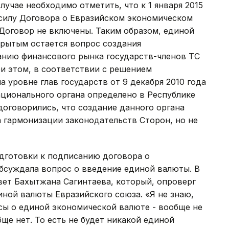
случае необходимо отметить, что к 1 января 2015
 силу Договора о Евразийском экономическом
Договор не включены. Таким образом, единой
крытым остается вопрос создания
анию финансового рынка государств-членов ТС
и этом, в соответствии с решением
 уровне глав государств от 9 декабря 2010 года
ионального органа определено в Республике
договорились, что создание данного органа
 гармонизации законодательств Сторон, но не
одготовки к подписанию договора о
бсуждала вопрос о введение единой валюты. В
вет Бахытжана Сагинтаева, который, опроверг
ой валюты Евразийского союза. «Я не знаю,
осы о единой экономической валюте - вообще не
ще нет. То есть не будет никакой единой