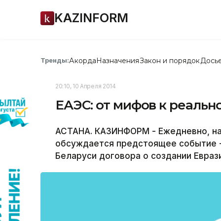
KAZINFORM
Акорда
Назначения
Закон и порядок
Дось
Тренды:
20:10, 10 Апреля 2014
ЕАЭС: от мифов к реальн
АСТАНА. КАЗИНФОРМ - Ежедневно, на
обсуждается предстоящее событие - 
Беларуси договора о создании Евраз