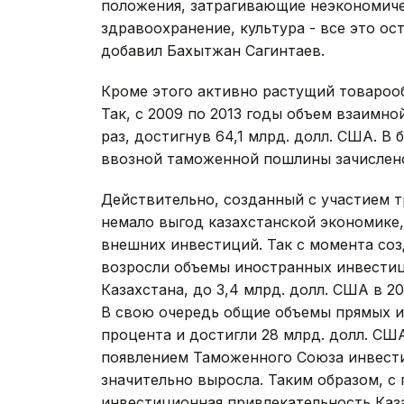
положения, затрагивающие неэкономиче
здравоохранение, культура - все это о
добавил Бахытжан Сагинтаев.
Кроме этого активно растущий товароо
Так, с 2009 по 2013 годы объем взаимно
раз, достигнув 64,1 млрд. долл. США. 
ввозной таможенной пошлины зачислено 
Действительно, созданный с участием 
немало выгод казахстанской экономике,
внешних инвестиций. Так с момента со
возросли объемы иностранных инвести
Казахстана, до 3,4 млрд. долл. США в 20
В свою очередь общие объемы прямых и
процента и достигли 28 млрд. долл. СШ
появлением Таможенного Союза инвести
значительно выросла. Таким образом, 
инвестиционная привлекательность Каза