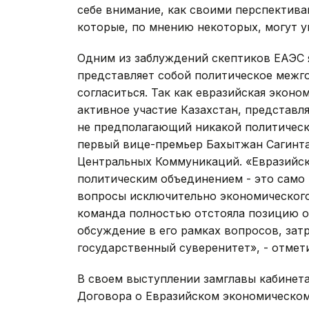
себе внимание, как своими перспектива
которые, по мнению некоторых, могут 
Одним из заблуждений скептиков ЕАЭС 
представляет собой политическое межго
согласиться. Так как евразийская эконо
активное участие Казахстан, представл
не предполагающий никакой политическ
первый вице-премьер Бахытжан Сагинта
Центральных Коммуникаций. «Евразийск
политическим объединением - это само
вопросы исключительно экономического
команда полностью отстояла позицию о
обсуждение в его рамках вопросов, за
государственный суверенитет», - отмети
В своем выступлении замглавы кабинета
Договора о Евразийском экономическо