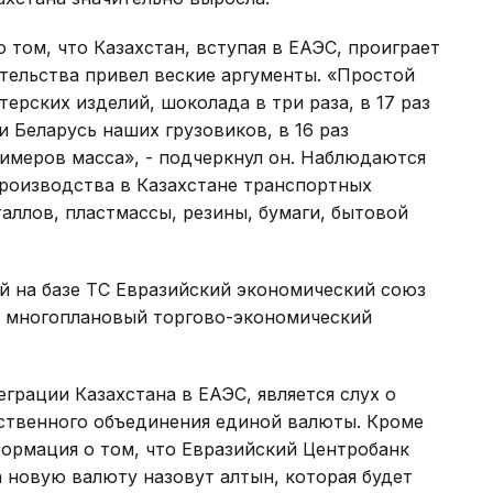
 том, что Казахстан, вступая в ЕАЭС, проиграет
тельства привел веские аргументы. «Простой
терских изделий, шоколада в три раза, в 17 раз
 Беларусь наших грузовиков, в 16 раз
римеров масса», - подчеркнул он. Наблюдаются
роизводства в Казахстане транспортных
аллов, пластмассы, резины, бумаги, бытовой
й на базе ТС Евразийский экономический союз
а многоплановый торгово-экономический
рации Казахстана в ЕАЭС, является слух о
ственного объединения единой валюты. Кроме
ормация о том, что Евразийский Центробанк
а новую валюту назовут алтын, которая будет