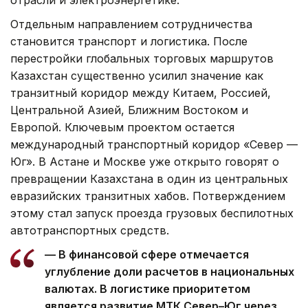
отрасли и электроэнергетике.
Отдельным направлением сотрудничества
становится транспорт и логистика. После
перестройки глобальных торговых маршрутов
Казахстан существенно усилил значение как
транзитный коридор между Китаем, Россией,
Центральной Азией, Ближним Востоком и
Европой. Ключевым проектом остается
международный транспортный коридор «Север —
Юг». В Астане и Москве уже открыто говорят о
превращении Казахстана в один из центральных
евразийских транзитных хабов. Потверждением
этому стал запуск проезда грузовых беспилотных
автотранспортных средств.
— В финансовой сфере отмечается
углубление доли расчетов в национальных
валютах. В логистике приоритетом
является развитие МТК Север–Юг через