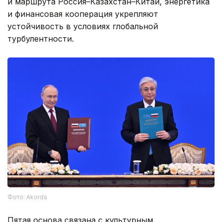
и маршрута Россия–Казахстан–Китай, энергетика
и финансовая кооперация укрепляют
устойчивость в условиях глобальной
турбулентности.
Фото: Akorda
Пятая основа связана с культурным