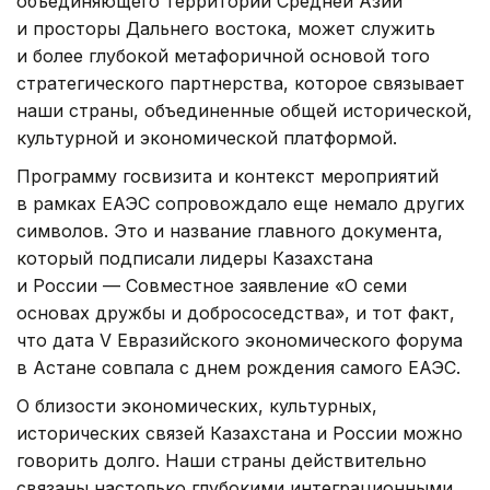
объединяющего территории Средней Азии
и просторы Дальнего востока, может служить
и более глубокой метафоричной основой того
стратегического партнерства, которое связывает
наши страны, объединенные общей исторической,
культурной и экономической платформой.
Программу госвизита и контекст мероприятий
в рамках ЕАЭС сопровождало еще немало других
символов. Это и название главного документа,
который подписали лидеры Казахстана
и России — Совместное заявление «О семи
основах дружбы и добрососедства», и тот факт,
что дата V Евразийского экономического форума
в Астане совпала с днем рождения самого ЕАЭС.
О близости экономических, культурных,
исторических связей Казахстана и России можно
говорить долго. Наши страны действительно
связаны настолько глубокими интеграционными