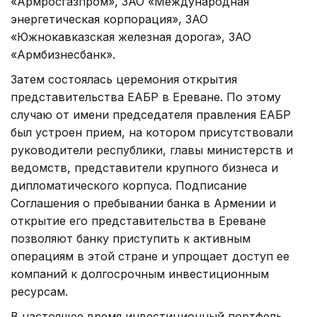
«Армросгазпром», ЗАО «Международная
энергетическая корпорация», ЗАО
«Южнокавказская железная дорога», ЗАО
«Армбизнесбанк».
Затем состоялась церемония открытия
представительства ЕАБР в Ереване. По этому
случаю от имени председателя правления ЕАБР
был устроен прием, на котором присутствовали
руководители республики, главы министерств и
ведомств, представители крупного бизнеса и
дипломатического корпуса. Подписание
Соглашения о пребывании банка в Армении и
открытие его представительства в Ереване
позволяют банку приступить к активным
операциям в этой стране и упрощает доступ ее
компаний к долгосрочным инвестиционным
ресурсам.
В настоящее время инвестиционный портфель