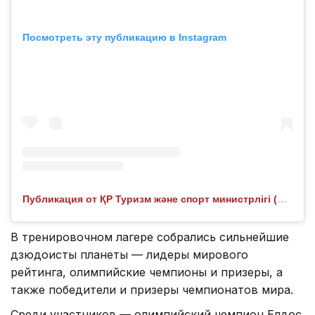
Посмотреть эту публикацию в Instagram
Публикация от ҚР Туризм және спорт министрлігі (@turizm_sport_ministrligi)
В тренировочном лагере собрались сильнейшие
дзюдоисты планеты — лидеры мирового
рейтинга, олимпийские чемпионы и призеры, а
также победители и призеры чемпионатов мира.
Среди участников — олимпийский чемпион Елдос