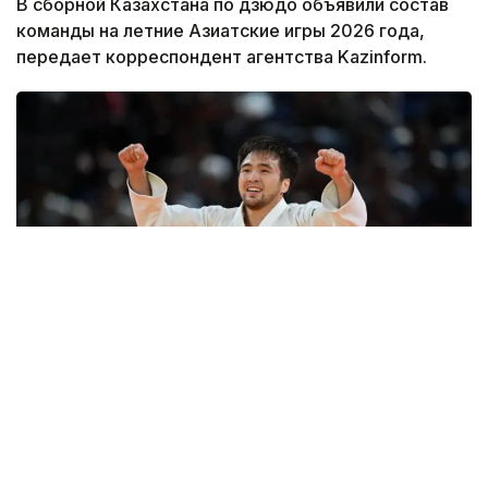
В сборной Казахстана по дзюдо объявили состав
команды на летние Азиатские игры 2026 года,
передает корреспондент агентства Kazinform.
Фото: Сали Сабиров
По решению тренеров, в сборную страны вошли
все сильнейшие и титулованные спортсмены,