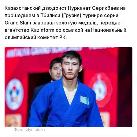
Казахстанский дзюдоист Нурканат Серикбаев на
прошедшем в Тбилиси (Грузия) турнире серии
Grand Slam завоевал золотую медаль, передает
агентство Kazinform со ссылкой на Национальный
олимпийский комитет РК.
Фото: olympic.kz