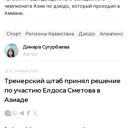
чемпионата Азии по дзюдо, который проходил в
Аммане.
Спорт
Регионы Казахстана
Дзюдо
Алматинска
Динара Сугурбаева
Автор
13:32, 30 Июля 2026
Тренерский штаб принял решение
по участию Елдоса Сметова в
Азиаде