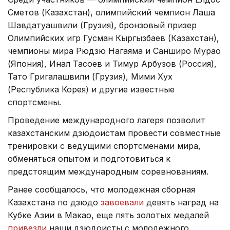
Сметов (Казахстан), олимпийский чемпион Лаша
Шавдатуашвили (Грузия), бронзовый призер
Олимпийских игр Гусман Кыргызбаев (Казахстан),
чемпионы мира Рюдзю Нагаяма и Санширо Мурао
(Япония), Инал Тасоев и Тимур Арбузов (Россия),
Тато Григалашвили (Грузия), Мими Хух
(Республика Корея) и другие известные
спортсмены.
Проведение международного лагеря позволит
казахстанским дзюдоистам провести совместные
тренировки с ведущими спортсменами мира,
обменяться опытом и подготовиться к
предстоящим международным соревнованиям.
Ранее сообщалось, что молодежная сборная
Казахстана по дзюдо
завоевали
девять наград на
Кубке Азии в Макао, еще пять золотых медалей
привезли
наши дзюдоисты с молодежного