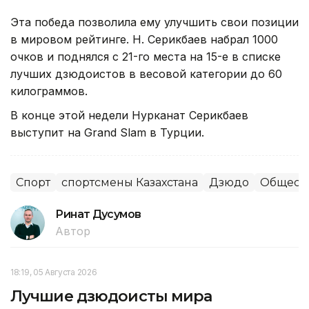
Эта победа позволила ему улучшить свои позиции
в мировом рейтинге. Н. Серикбаев набрал 1000
очков и поднялся с 21-го места на 15-е в списке
лучших дзюдоистов в весовой категории до 60
килограммов.
В конце этой недели Нурканат Серикбаев
выступит на Grand Slam в Турции.
Спорт
спортсмены Казахстана
Дзюдо
Общест
Ринат Дусумов
Автор
18:19, 05 Августа 2026
Лучшие дзюдоисты мира