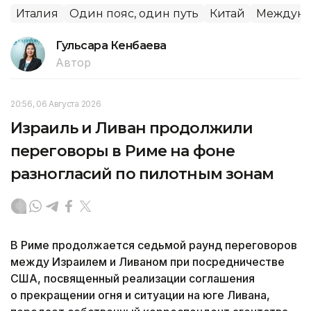
Италия
Один пояс, один путь
Китай
Междуна
Гульсара Кенбаева
Автор
20:56, 06 Августа 2026
Израиль и Ливан продолжили
переговоры в Риме на фоне
разногласий по пилотным зонам
В Риме продолжается седьмой раунд переговоров
между Израилем и Ливаном при посредничестве
США, посвященный реализации соглашения
о прекращении огня и ситуации на юге Ливана,