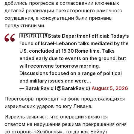
добились прогресса в согласовании ключевых
деталей реализации трехстороннего рамочного
соглашения, а консультации были признаны
продуктивными.
🇺🇸🇮🇱🇱🇧State Department official: Today’s
round of Israel-Lebanon talks mediated by the
U.S. concluded at 15:30 Rome time. Talks
ended early due to events on the ground, but
will reconvene tomorrow morning.
Discussions focused on a range of political
and military issues and were…
— Barak Ravid (@BarakRavid)
August 5, 2026
Переговоры проходят на фоне продолжающихся
израильских ударов по югу Ливана.
Израиль заявляет, что операции являются
ответом на нарушения режима прекращения огня
со стороны «Хезболлы», тогда как Бейрут