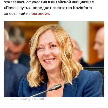
отказалась от участия в китайской инициативе
«Пояс и путь», передает агентство Kazinform
со ссылкой на
euronews.
Фото: Х Giorgia Meloni