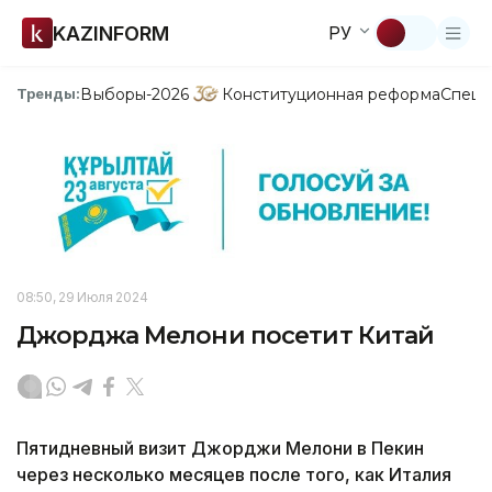
KAZINFORM
РУ
Выборы-2026
Конституционная реформа
Спецп
Тренды:
08:50, 29 Июля 2024
Джорджа Мелони посетит Китай
Пятидневный визит Джорджи Мелони в Пекин
через несколько месяцев после того, как Италия