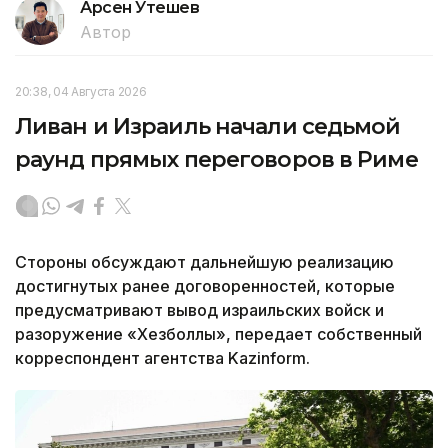
Арсен Утешев
Автор
20:38, 04 Августа 2026
Ливан и Израиль начали седьмой
раунд прямых переговоров в Риме
Стороны обсуждают дальнейшую реализацию
достигнутых ранее договоренностей, которые
предусматривают вывод израильских войск и
разоружение «Хезболлы», передает собственный
корреспондент агентства Kazinform.