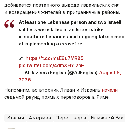
добивается поэтапного вывода израильских сил
и возвращения жителей в приграничные районы.
At least one Lebanese person and two Israeli
soldiers were killed in an Israeli strike
in southern Lebanon amid ongoing talks aimed
at implementing a ceasefire
🔗:
https://t.co/msE9u7MR85
pic.twitter.com/4dmXHYl2pF
— Al Jazeera English (@AJEnglish)
August 6,
2026
Напомним, во вторник Ливан и Израиль
начали
седьмой раунд прямых переговоров в Риме.
Италия
Америка
Переговоры
Ближний Вост