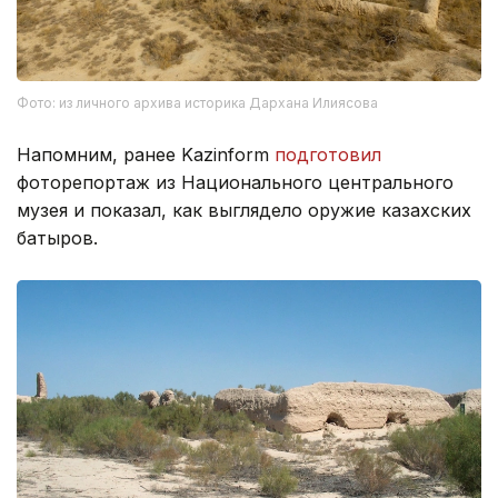
Фото: из личного архива историка Дархана Илиясова
Напомним, ранее Kazinform
подготовил
фоторепортаж из Национального центрального
музея и показал, как выглядело оружие казахских
батыров.