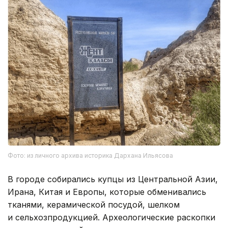
Фото: из личного архива историка Дархана Ильясова
В городе собирались купцы из Центральной Азии,
Ирана, Китая и Европы, которые обменивались
тканями, керамической посудой, шелком
и сельхозпродукцией. Археологические раскопки