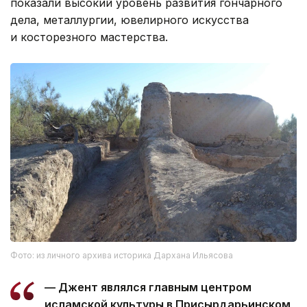
показали высокий уровень развития гончарного
дела, металлургии, ювелирного искусства
и косторезного мастерства.
Фото: из личного архива историка Дархана Ильясова
— Джент являлся главным центром
исламской культуры в Присырдарьинском