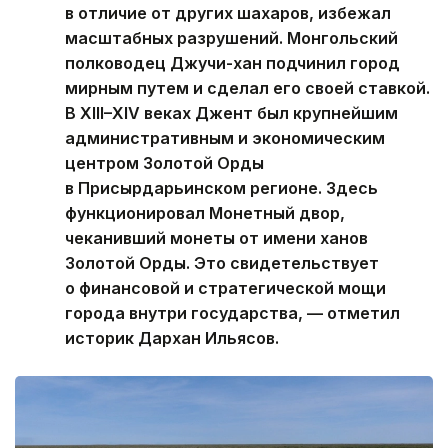
в отличие от других шахаров, избежал
масштабных разрушений. Монгольский
полководец Джучи-хан подчинил город
мирным путем и сделал его своей ставкой.
В XIII–XIV веках Джент был крупнейшим
административным и экономическим
центром Золотой Орды
в Присырдарьинском регионе. Здесь
функционировал Монетный двор,
чеканивший монеты от имени ханов
Золотой Орды. Это свидетельствует
о финансовой и стратегической мощи
города внутри государства, — отметил
историк Дархан Ильясов.