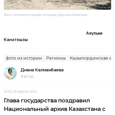
Фото: из личного архива историка Дархана Илиясова
Аяулым
Канаткызы
фото из истории
Регионы
Кызылординская об
Диана Калманбаева
Автор
19:30, 05 Августа 2026
Глава государства поздравил
Национальный архив Казахстана с