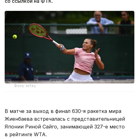
со ссылкой на ФТК.
Фото: ktf.kz
В матче за выход в финал 630-я ракетка мира
Жиенбаева встречалась с представительницей
Японии Риной Сайго, занимающей 327-е место
в рейтинге WTA.