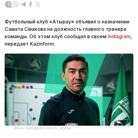
Футбольный клуб «Атырау» объявил о назначении
Самата Смакова на должность главного тренера
команды. Об этом клуб сообщил в своем
Instagram
,
передает Kazinform.
Фото: instagram.com/fc_atyrau