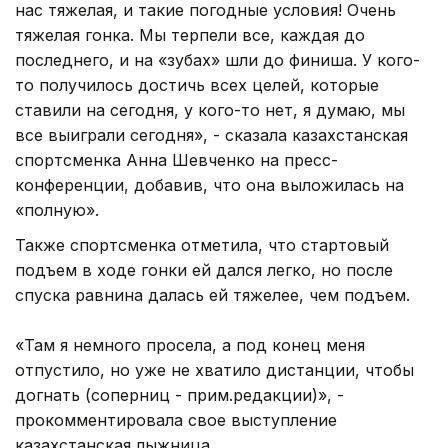
нас тяжелая, и такие погодные условия! Очень
тяжелая гонка. Мы терпели все, каждая до
последнего, и на «зубах» шли до финиша. У кого-
то получилось достичь всех целей, которые
ставили на сегодня, у кого-то нет, я думаю, мы
все выиграли сегодня», - сказала казахстанская
спортсменка Анна Шевченко на пресс-
конференции, добавив, что она выложилась на
«полную».
Также спортсменка отметила, что стартовый
подъем в ходе гонки ей дался легко, но после
спуска равнина далась ей тяжелее, чем подъем.
«Там я немного просела, а под конец меня
отпустило, но уже не хватило дистанции, чтобы
догнать (соперниц - прим.редакции)», -
прокомментировала свое выступление
казахстанская лыжница.