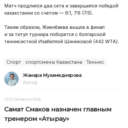
Матч продлился два сета и завершился победой
казахстанки со счетом — 6:1, 7:6 (7:5).
Таким образом, Жиенбаева вышла в финал
и за титул турнира поборется с болгарской
теннисисткой Изабеллой Шиниковой (442 WTA).
Спорт
спортсмены Казахстана
Теннис
Жанара Мухамедиярова
Автор
23:17, 08 Августа 2026
Самат Смаков назначен главным
тренером «Атырау»