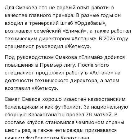
Для Смакова это не первый опыт работы в
качестве главного тренера. В разные годы он
входил в тренерский штаб «Ордабасы»,
возглавлял семейский «Елимай», а также работал
техническим директором «Астаны». В 2025 году
специалист руководил «Жетысу».
Под руководством Смакова «Елимай» добился
повышения в Премьер-лигу. После этого
специалист продолжил работу в «Астане» на
должности технического директора, а затем
возглавил «Жетысу».
Самат Смаков хорошо известен казахстанским
болельщикам и как футболист. За национальную
сборную Казахстана он провел 76 матчей. В
составе клубов становился чемпионом страны
шесть раз, а также четырежды признавался
лучшим футболистом Казахстана.