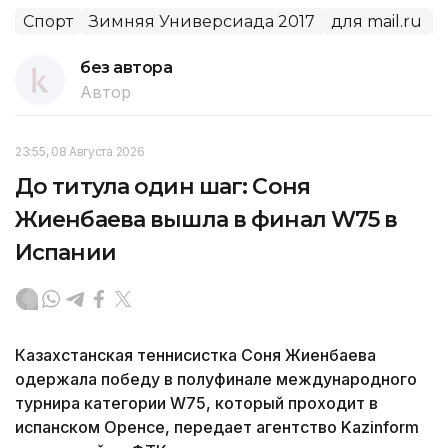
Спорт
Зимняя Универсиада 2017
для mail.ru
без автора
Автор
23:55, 08 Августа 2026
До титула один шаг: Соня
Жиенбаева вышла в финал W75 в
Испании
Казахстанская теннисистка Соня Жиенбаева
одержала победу в полуфинале международного
турнира категории W75, который проходит в
испанском Оренсе, передает агентство Kazinform