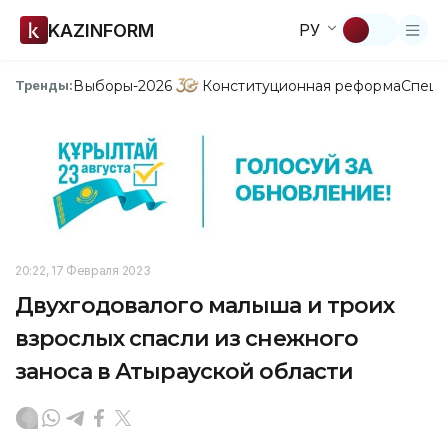
KAZINFORM
РУ
Выборы-2026
Конституционная реформа
Спецп
Тренды:
20:22, 17 Февраля 2023
Двухгодовалого малыша и троих
взрослых спасли из снежного
заноса в Атырауской области