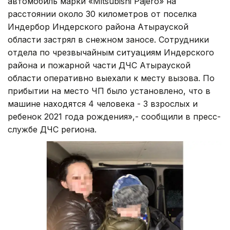
автомобиль марки «Mitsubishi Pajero» на
расстоянии около 30 километров от поселка
Индербор Индерского района Атырауской
области застрял в снежном заносе. Сотрудники
отдела по чрезвычайным ситуациям Индерского
района и пожарной части ДЧС Атырауской
области оперативно выехали к месту вызова. По
прибытии на место ЧП было установлено, что в
машине находятся 4 человека - 3 взрослых и
ребенок 2021 года рождения»,- сообщили в пресс-
службе ДЧС региона.