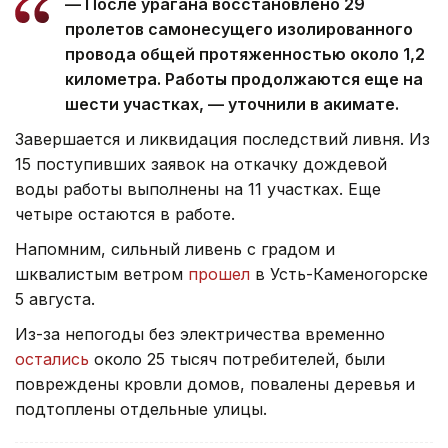
— После урагана восстановлено 29
пролетов самонесущего изолированного
провода общей протяженностью около 1,2
километра. Работы продолжаются еще на
шести участках, — уточнили в акимате.
Завершается и ликвидация последствий ливня. Из
15 поступивших заявок на откачку дождевой
воды работы выполнены на 11 участках. Еще
четыре остаются в работе.
Напомним, сильный ливень с градом и
шквалистым ветром
прошел
в Усть-Каменогорске
5 августа.
Из-за непогоды без электричества временно
остались
около 25 тысяч потребителей, были
повреждены кровли домов, повалены деревья и
подтоплены отдельные улицы.