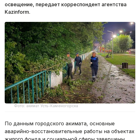
освещение, передает корреспондент агентства
Kazinform.
Фото: акимат Усть-Каменогорска
По данным городского акимата, основные
аварийно-восстановительные работы на объектах
жилого фонда и социальной сферы завершены.