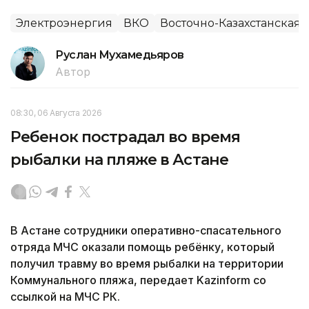
Электроэнергия
ВКО
Восточно-Казахстанская 
Руслан Мухамедьяров
Автор
08:30, 06 Августа 2026
Ребенок пострадал во время
рыбалки на пляже в Астане
В Астане сотрудники оперативно-спасательного
отряда МЧС оказали помощь ребёнку, который
получил травму во время рыбалки на территории
Коммунального пляжа, передает Kazinform со
ссылкой на МЧС РК.