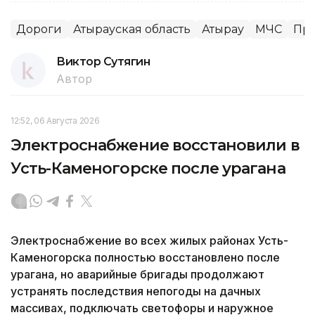
Дороги
Атырауская область
Атырау
МЧС
Про
Виктор Сутягин
Автор
12:52, 06 Августа 2026
Электроснабжение восстановили в
Усть-Каменогорске после урагана
Электроснабжение во всех жилых районах Усть-
Каменогорска полностью восстановлено после
урагана, но аварийные бригады продолжают
устранять последствия непогоды на дачных
массивах, подключать светофоры и наружное