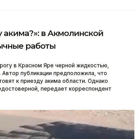
у акима?»: в Акмолинской
ычные работы
рогу в Красном Яре черной жидкостью,
 Автор публикации предположила, что
овят к приезду акима области. Однако
недостоверной, передает корреспондент