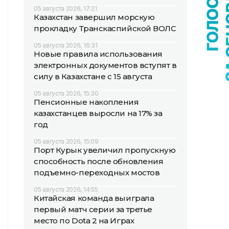
05 августа 2026, 17:21
Казахстан завершил морскую
прокладку Транскаспийской ВОЛС
05 августа 2026, 16:31
Новые правила использования
электронных документов вступят в
силу в Казахстане с 15 августа
05 августа 2026, 15:30
Пенсионные накопления
казахстанцев выросли на 17% за
год
05 августа 2026, 15:09
Порт Курык увеличил пропускную
способность после обновления
подъемно-переходных мостов
05 августа 2026, 14:55
Китайская команда выиграла
первый матч серии за третье
место по Dota 2 на Играх