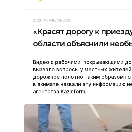
23:26, 05 Августа 2026
«Красят дорогу к приезд
области объяснили необ
Видео с рабочими, покрывающими до
вызвало вопросы у местных жителей.
дорожное полотно таким образом гот
в акимате назвали эту информацию 
агентства Kazinform.