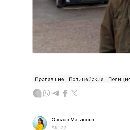
Пропавшие
Полицейские
Полици
Оксана Матасова
Автор