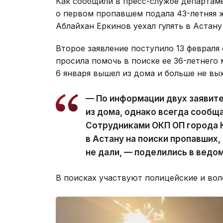
Как сообщили в пресс-службе департам
о первом пропавшем подала 43-летняя ж
Аблайхан Еркинов уехал гулять в Астану 
Второе заявление поступило 13 феврал
просила помочь в поиске ее 36-летнего
6 января вышел из дома и больше не вых
— По информации двух заявите
из дома, однако всегда сообщ
Сотрудниками ОКП ОП города 
в Астану на поиски пропавших
не дали, — поделились в ведо
В поисках участвуют полицейские и вол