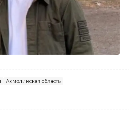
я
Акмолинская область