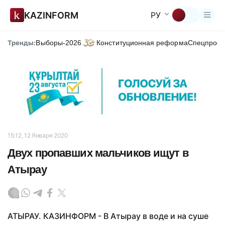
KAZINFORM
РУ
Тренды:
Выборы-2026
Конституционная реформа
Спецпроек
15:12, 12 Января 2020
Двух пропавших мальчиков ищут в
Атырау
АТЫРАУ. КАЗИНФОРМ - В Атырау в воде и на суше