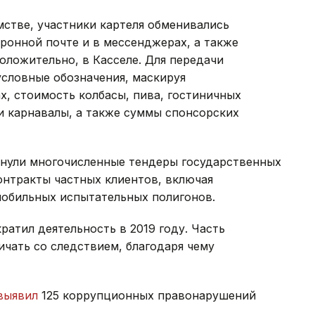
стве, участники картеля обменивались
онной почте и в мессенджерах, а также
оложительно, в Касселе. Для передачи
условные обозначения, маскируя
х, стоимость колбасы, пива, гостиничных
и карнавалы, а также суммы спонсорских
онули многочисленные тендеры государственных
контракты частных клиентов, включая
мобильных испытательных полигонов.
ратил деятельность в 2019 году. Часть
чать со следствием, благодаря чему
выявил
125 коррупционных правонарушений