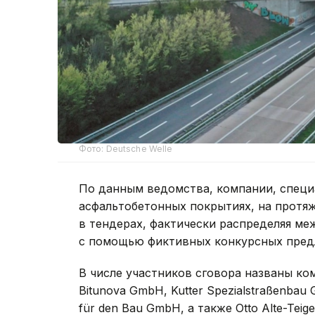
Фото: Deutsche Welle
По данным ведомства, компании, спец
асфальтобетонных покрытиях, на протя
в тендерах, фактически распределяя ме
с помощью фиктивных конкурсных пред
В числе участников сговора названы ком
Bitunova GmbH, Kutter Spezialstraßenbau 
für den Bau GmbH, а также Otto Alte-Teig