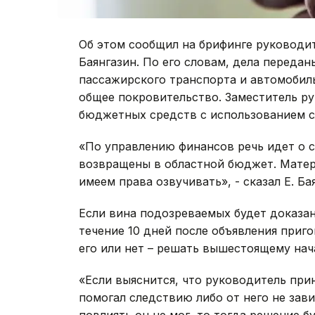
Об этом сообщил на брифинге руководи
Баянгазин. По его словам, дела передан
пассажирского транспорта и автомобиль
общее покровительство. Заместитель р
бюджетных средств с использованием с
«По управлению финансов речь идет о с
возвращены в областной бюджет. Матер
имеем права озвучивать», - сказал Е. Ба
Если вина подозреваемых будет доказан
течение 10 дней после объявления приг
его или нет – решать вышестоящему нач
«Если выяснится, что руководитель при
помогал следствию либо от него не зав