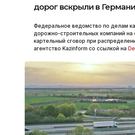
дорог вскрыли в Герман
Федеральное ведомство по делам к
дорожно-строительных компаний на 
картельный сговор при распределени
агентство Kazinform со ссылкой на
De