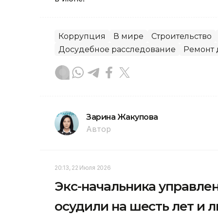
Коррупция
В мире
Строительство
Досудебное расследование
Ремонт 
Зарина Жакупова
Автор
20:13, 22 Июля 2026
Экс-начальника управл
осудили на шесть лет и 