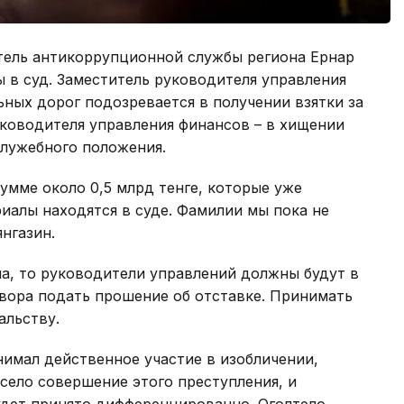
тель антикоррупционной службы региона Ернар
ы в суд. Заместитель руководителя управления
ных дорог подозревается в получении взятки за
уководителя управления финансов – в хищении
лужебного положения.
умме около 0,5 млрд тенге, которые уже
иалы находятся в суде. Фамилии мы пока не
янгазин.
а, то руководители управлений должны будут в
овора подать прошение об отставке. Принимать
альству.
нимал действенное участие в изобличении,
исело совершение этого преступления, и