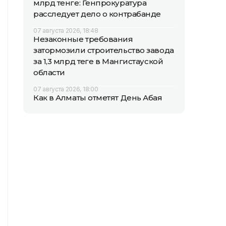
млрд тенге: Генпрокуратура
расследует дело о контрабанде
07 августа 2026, 18:48
Незаконные требования
затормозили строительство завода
за 1,3 млрд теңге в Мангистауской
области
07 августа 2026, 18:00
Как в Алматы отметят День Абая