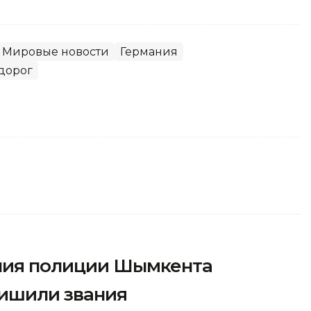
Мировые новости
Германия
дорог
ения полиции Шымкента
лишили звания