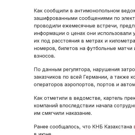
Как сообщили в антимонопольном ведом
зашифрованными сообщениями по электр
проводили ежемесячные встречи, предп
информации о ценах они использовали 
их под расстояния в метрах и километра
номеров, билетов на футбольные матчи 
взносов.
По данным регулятора, нарушения затр
заказчиков по всей Германии, а также 
операторов аэропортов, портов и авто
Как отметили в ведомстве, картель прек
компаний впоследствии начала сотрудни
им смягчили наказание.
Ранее сообщалось, что КНБ Казахстана
в июне.