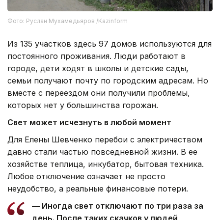
Фото: Руслан Мухамедьяров /Kazinform
Из 135 участков здесь 97 домов используются для
постоянного проживания. Люди работают в
городе, дети ходят в школы и детские сады,
семьи получают почту по городским адресам. Но
вместе с переездом они получили проблемы,
которых нет у большинства горожан.
Свет может исчезнуть в любой момент
Для Елены Шевченко перебои с электричеством
давно стали частью повседневной жизни. В ее
хозяйстве теплица, инкубатор, бытовая техника.
Любое отключение означает не просто
неудобство, а реальные финансовые потери.
— Иногда свет отключают по три раза за
день. После таких скачков у людей