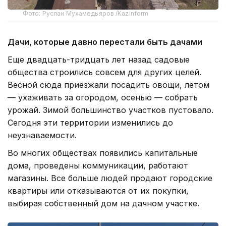
Фото: Руслан Мухамедьяров /Kazinform
Дачи, которые давно перестали быть дачами
Еще двадцать-тридцать лет назад садовые
общества строились совсем для других целей.
Весной сюда приезжали посадить овощи, летом
— ухаживать за огородом, осенью — собрать
урожай. Зимой большинство участков пустовало.
Сегодня эти территории изменились до
неузнаваемости.
Во многих обществах появились капитальные
дома, проведены коммуникации, работают
магазины. Все больше людей продают городские
квартиры или отказываются от их покупки,
выбирая собственный дом на дачном участке.