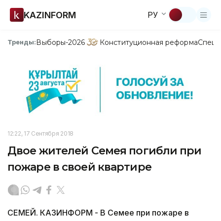
KAZINFORM
РУ
Выборы-2026
Конституционная реформа
Спецп
Тренды:
12:22, 17 Сентября 2018
Двое жителей Семея погибли при
пожаре в своей квартире
СЕМЕЙ. КАЗИНФОРМ - В Семее при пожаре в