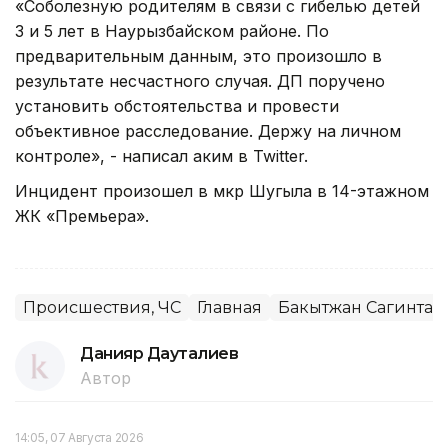
«Соболезную родителям в связи с гибелью детей
3 и 5 лет в Наурызбайском районе. По
предварительным данным, это произошло в
результате несчастного случая. ДП поручено
установить обстоятельства и провести
объективное расследование. Держу на личном
контроле», - написал аким в Twitter.
Инцидент произошел в мкр Шугыла в 14-этажном
ЖК «Премьера».
Происшествия, ЧС
Главная
Бакытжан Сагинтае
Данияр Дауталиев
Автор
14:05, 07 Августа 2026