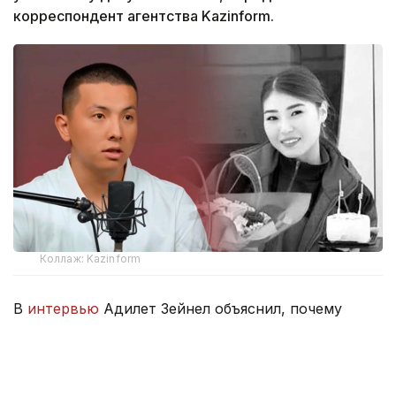
корреспондент агентства Kazinform.
Коллаж: Kazinform
В
интервью
Адилет Зейнел объяснил, почему
решил сохранить процессуальный статус.
— Раз уж я начал это дело, хочу довести
его до конца. Я уже прошел все инстанции,