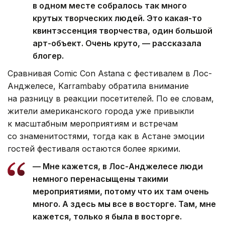
в одном месте собралось так много
крутых творческих людей. Это какая-то
квинтэссенция творчества, один большой
арт-объект. Очень круто, — рассказала
блогер.
Сравнивая Comic Con Astana с фестивалем в Лос-
Анджелесе, Karrambaby обратила внимание
на разницу в реакции посетителей. По ее словам,
жители американского города уже привыкли
к масштабным мероприятиям и встречам
со знаменитостями, тогда как в Астане эмоции
гостей фестиваля остаются более яркими.
— Мне кажется, в Лос-Анджелесе люди
немного перенасыщены такими
мероприятиями, потому что их там очень
много. А здесь мы все в восторге. Там, мне
кажется, только я была в восторге.