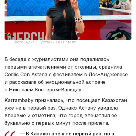
Фото: Адиль Нуртазин / Kazinform
В беседе с журналистами она поделилась
первыми впечатлениями от столицы, сравнила
Comic Con Astana с фестивалем в Лос-Анджелесе
и рассказала об эмоциональной встрече
с Николаем Костером-Вальдау.
Karrambaby призналась, что посещает Казахстан
уже не в первый раз. Однако Астану увидела
впервые и отметила, что город впечатлил ее
буквально с первых минут после прилета.
— В Казахстане я не первый раз, но в