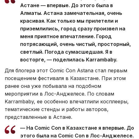
Астане — впервые. До этого была в
Алматы. Астана замечательная, очень
красивая. Как только мы прилетели и
приземлились, город сразу произвел на
меня приятное впечатление. Город
потрясающий, очень чистый, просторный,
светлый. Погода сумасшедшая. Я в
восторге, — поделилась Karrambaby.
Для блогера этот Comic Con Astana стал первым
посещением фестиваля в Казахстане. При этом
ранее она уже побывала на подобном
мероприятии в Лос-Анджелесе. По словам
Karrambaby, ее особенно впечатлили косплееры,
тематические стенды и работы авторов,
представленные в Астане.
— На Comic Con в Казахстане я впервые. До
этого была на Comic Con в Лос-Анджелесе.