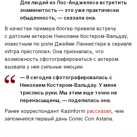
Для людей из Лос-Анджелеса встретить
знаменитость — это уже практически
обыденность, — сказала она.
В качестве примера блогер привела встречу
с датским актером Николаем Костером-Вальдау,
известным по роли Джейме Ланнистера в сериале
«Игра престолов». Она призналась, что
возможность сфотографироваться с актером
вызвала у нее сильные эмоции.
— Я сегодня сфотографировалась с
Николаем Костером-Вальдау. У меня
тряслись руки. Мы этим еще точно не
перенасыщены, — поделилась она.
Ранее корреспондент Kazinform
рассказал
, чем
запомнился первый день Comic Con Astana.