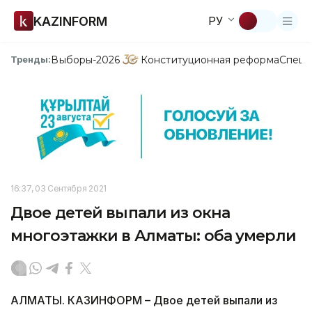
KAZINFORM
РУ
Выборы-2026
Конституционная реформа
Спецп
Тренды:
16:37, 03 Сентября 2021
Двое детей выпали из окна
многоэтажки в Алматы: оба умерли
АЛМАТЫ. КАЗИНФОРМ – Двое детей выпали из