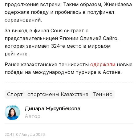
продолжения встречи. Таким образом, Жиенбаева
одержала победу и пробилась в полуфинал
соревнований.
За выход в финал Соня сыграет с
представительницей Японии Оливией Сайго,
которая занимает 324-е место в мировом
рейтинге.
Ранее казахстанские теннисисты
одержали
новые
победы на международном турнире в Астане.
Спорт
спортсмены Казахстана
Теннис
Динара Жусупбекова
Автор
20:42, 07 Августа 2026