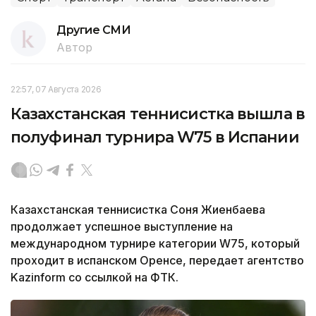
Другие СМИ
Автор
22:57, 07 Августа 2026
Казахстанская теннисистка вышла в
полуфинал турнира W75 в Испании
Казахстанская теннисистка Соня Жиенбаева
продолжает успешное выступление на
международном турнире категории W75, который
проходит в испанском Оренсе, передает агентство
Kazinform со ссылкой на ФТК.