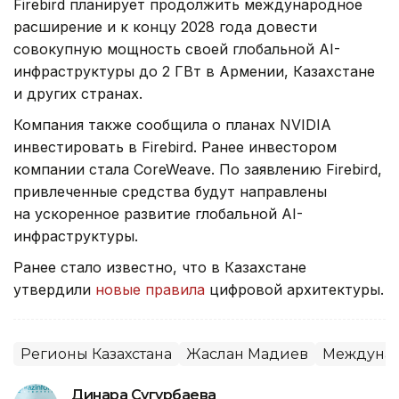
Firebird планирует продолжить международное
расширение и к концу 2028 года довести
совокупную мощность своей глобальной AI-
инфраструктуры до 2 ГВт в Армении, Казахстане
и других странах.
Компания также сообщила о планах NVIDIA
инвестировать в Firebird. Ранее инвестором
компании стала CoreWeave. По заявлению Firebird,
привлеченные средства будут направлены
на ускоренное развитие глобальной AI-
инфраструктуры.
Ранее стало известно, что в Казахстане
утвердили
новые правила
цифровой архитектуры.
Регионы Казахстана
Жаслан Мадиев
Междунар
Динара Сугурбаева