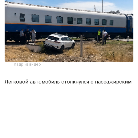
Кадр из видео
Легковой автомобиль столкнулся с пассажирским
поездом. Кадры с места аварии были
опубликованы в социальных сетях.
По информации полиции, ДТП произошло
8 августа 2026 года на улице Балык би.
По предварительным данным, водитель
автомобиля Jetour X70 двигался в южном