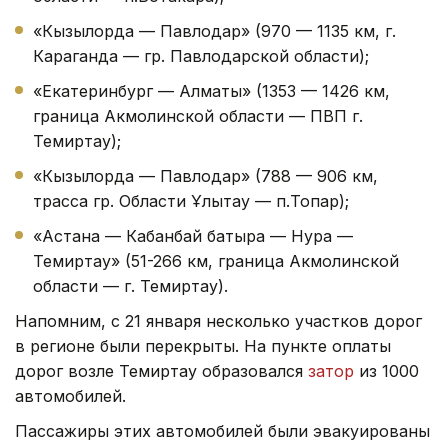
«Кызылорда — Павлодар» (970 — 1135 км, г.
Караганда — гр. Павлодарской области);
«Екатеринбург — Алматы» (1353 — 1426 км,
граница Акмолинской области — ПВП г.
Темиртау);
«Кызылорда — Павлодар» (788 — 906 км,
трасса гр. Области Ұлытау — п.Топар);
«Астана — Кабанбай батыра — Нура —
Темиртау» (51-266 км, граница Акмолинской
области — г. Темиртау).
Напомним, с 21 января несколько участков дорог
в регионе были перекрыты. На пункте оплаты
дорог возле Темиртау образовался
затор
из 1000
автомобилей.
Пассажиры этих автомобилей были эвакуированы