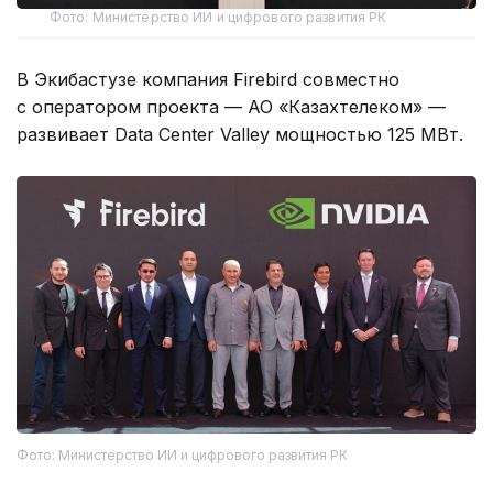
Фото: Министерство ИИ и цифрового развития РК
В Экибастузе компания Firebird совместно
с оператором проекта — АО «Казахтелеком» —
развивает Data Center Valley мощностью 125 МВт.
Фото: Министерство ИИ и цифрового развития РК