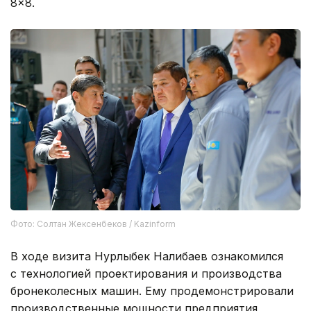
8×8.
Фото: Солтан Жексенбеков / Kazinform
В ходе визита Нурлыбек Налибаев ознакомился
с технологией проектирования и производства
бронеколесных машин. Ему продемонстрировали
производственные мощности предприятия