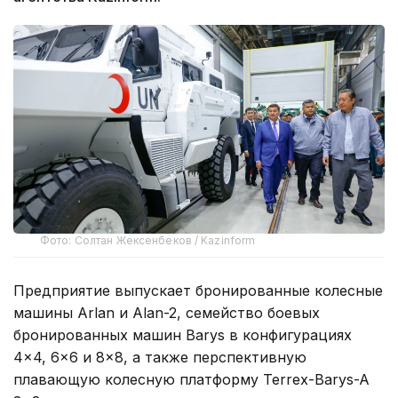
Фото: Солтан Жексенбеков / Kazinform
Предприятие выпускает бронированные колесные
машины Arlan и Alan-2, семейство боевых
бронированных машин Barys в конфигурациях
4×4, 6×6 и 8×8, а также перспективную
плавающую колесную платформу Terrex-Barys-A