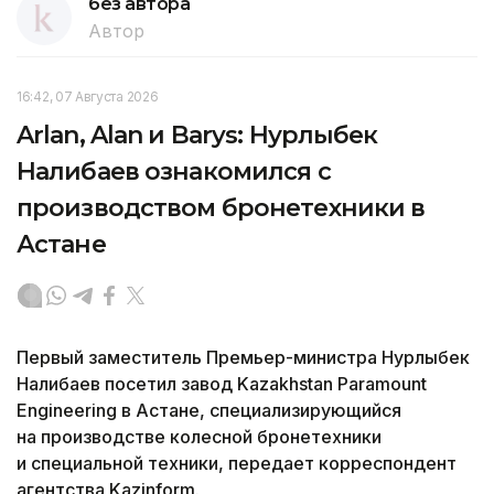
без автора
Автор
16:42, 07 Августа 2026
Arlan, Alan и Barys: Нурлыбек
Налибаев ознакомился с
производством бронетехники в
Астане
Первый заместитель Премьер-министра Нурлыбек
Налибаев посетил завод Kazakhstan Paramount
Engineering в Астане, специализирующийся
на производстве колесной бронетехники
и специальной техники, передает корреспондент
агентства Kazinform.