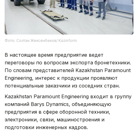
Фото: Солтан Жексенбеков/ Kazinform
В настоящее время предприятие ведет
переговоры по вопросам экспорта бронетехники.
По словам представителей Kazakhstan Paramount
Engineering, интерес к продукции проявляют
потенциальные заказчики из соседних стран.
Kazakhstan Paramount Engineering входит в группу
компаний Barys Dynamics, объединяющую
предприятия в сфере оборонной техники,
электроники, связи, машиностроения и
подготовки инженерных кадров.
В ходе визита первому заместителю Премьер-