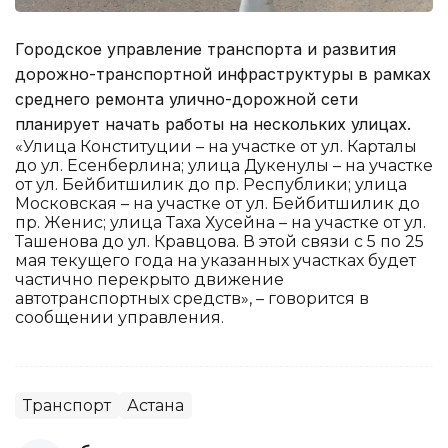
Городское управление транспорта и развития
дорожно-транспортной инфраструктуры в рамках
среднего ремонта улично-дорожной сети
планирует начать работы на нескольких улицах.
«Улица Конституции – на участке от ул. Карталы
до ул. Есенберлина; улица Дукенулы – на участке
от ул. Бейбитшилик до пр. Республики; улица
Московская – на участке от ул. Бейбитшилик до
пр. Женис; улица Таха Хусейна – на участке от ул.
Ташенова до ул. Кравцова. В этой связи с 5 по 25
мая текущего года на указанных участках будет
частично перекрыто движение
автотранспортных средств», – говорится в
сообщении управления.
Транспорт
Астана