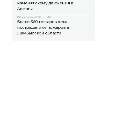
изменят схему движения в
Алматы
08 августа 2026, 00:48
Более 360 гектаров леса
пострадали от пожаров в
Жамбылской области