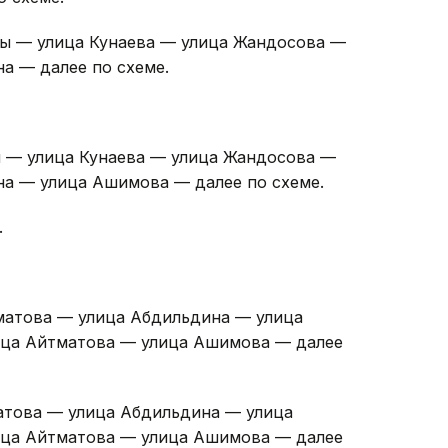
зы — улица Кунаева — улица Жандосова —
а — далее по схеме.
ы — улица Кунаева — улица Жандосова —
а — улица Ашимова — далее по схеме.
.
матова — улица Абдильдина — улица
лица Айтматова — улица Ашимова — далее
атова — улица Абдильдина — улица
лица Айтматова — улица Ашимова — далее