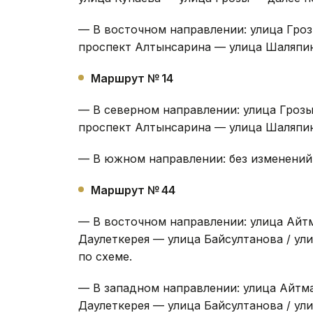
— В восточном направлении: улица Гро
проспект Алтынсарина — улица Шаляпин
Маршрут № 14
— В северном направлении: улица Гроз
проспект Алтынсарина — улица Шаляпин
— В южном направлении: без изменений
Маршрут № 44
— В восточном направлении: улица Айт
Даулеткерея — улица Байсултанова / у
по схеме.
— В западном направлении: улица Айтм
Даулеткерея — улица Байсултанова / у