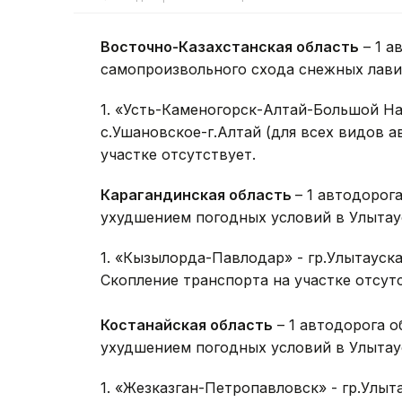
Восточно-Казахстанская область
– 1 а
самопроизвольного схода снежных лави
1. «Усть-Каменогорск-Алтай-Большой Н
с.Ушановское-г.Алтай (для всех видов а
участке отсутствует.
Карагандинская область
– 1 автодорог
ухудшением погодных условий в Улытаус
1. «Кызылорда-Павлодар» - гр.Улытауска
Скопление транспорта на участке отсутс
Костанайская область
– 1 автодорога о
ухудшением погодных условий в Улытаус
1. «Жезказган-Петропавловск» - гр.Улыта