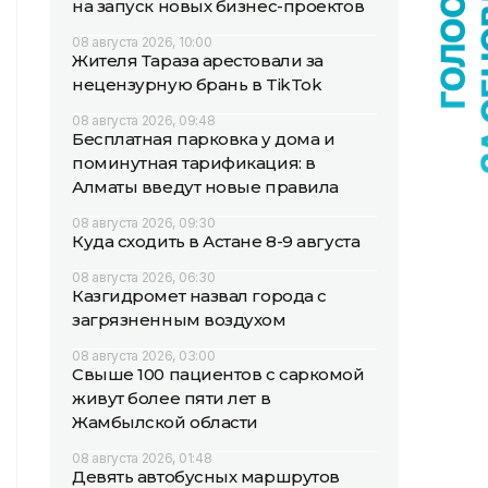
на запуск новых бизнес-проектов
08 августа 2026, 10:00
Жителя Тараза арестовали за
нецензурную брань в TikTok
08 августа 2026, 09:48
Бесплатная парковка у дома и
поминутная тарификация: в
Алматы введут новые правила
08 августа 2026, 09:30
Куда сходить в Астане 8-9 августа
08 августа 2026, 06:30
Казгидромет назвал города с
загрязненным воздухом
08 августа 2026, 03:00
Свыше 100 пациентов с саркомой
живут более пяти лет в
Жамбылской области
08 августа 2026, 01:48
Девять автобусных маршрутов