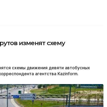
рутов изменят схему
енятся схемы движения девяти автобусных
орреспондента агентства Kazinform.