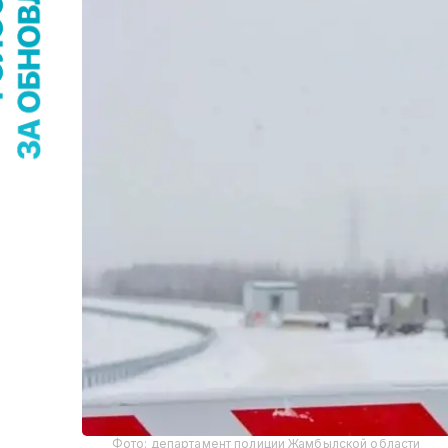
Фото: департамент полиции Жамбылской области