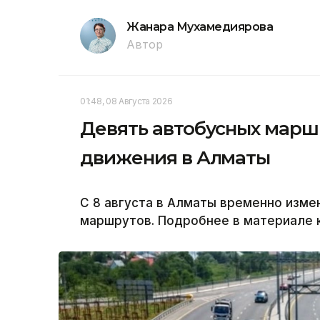
Жанара Мухамедиярова
Автор
01:48, 08 Августа 2026
Девять автобусных марш
движения в Алматы
С 8 августа в Алматы временно изм
маршрутов. Подробнее в материале к