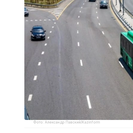
Фото: Александр Павский/Kazinform