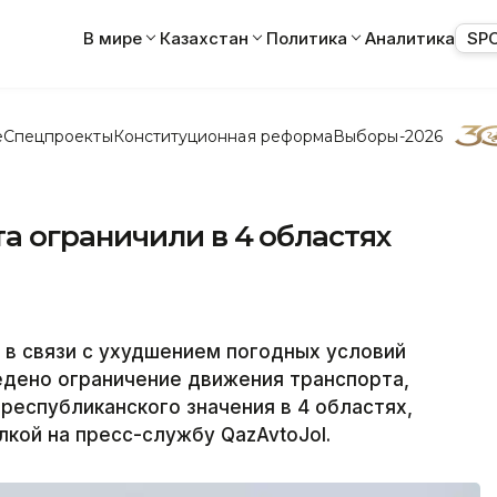
В мире
Казахстан
Политика
Аналитика
SP
е
Спецпроекты
Конституционная реформа
Выборы-2026
а ограничили в 4 областях
, в связи с ухудшением погодных условий
едено ограничение движения транспорта,
республиканского значения в 4 областях,
лкой на пресс-службу QazAvtoJol.