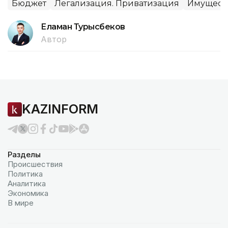
Бюджет
Легализация. Приватизация
Имущест
Еламан Турысбеков
Автор
KAZINFORM
Разделы
Происшествия
Политика
Аналитика
Экономика
В мире