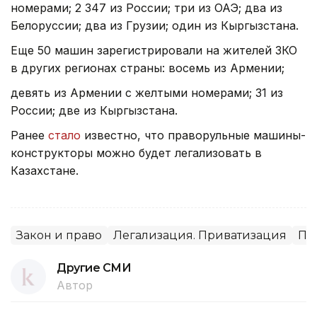
номерами; 2 347 из России; три из ОАЭ; два из
Белоруссии; два из Грузии; один из Кыргызстана.
Еще 50 машин зарегистрировали на жителей ЗКО
в других регионах страны: восемь из Армении;
девять из Армении с желтыми номерами; 31 из
России; две из Кыргызстана.
Ранее
стало
известно, что праворульные машины-
конструкторы можно будет легализовать в
Казахстане.
Закон и право
Легализация. Приватизация
Пр
Другие СМИ
Автор