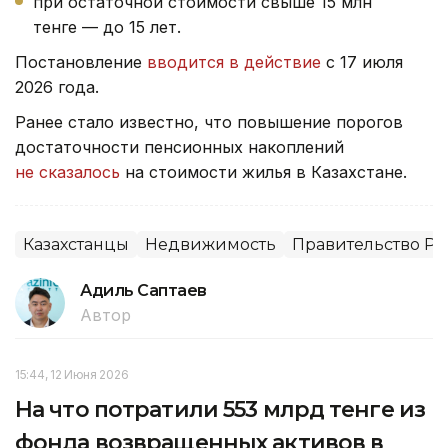
при остаточной стоимости свыше 15 млн
тенге — до 15 лет.
Постановление
вводится в действие
с 17 июля
2026 года.
Ранее стало известно, что повышение порогов
достаточности пенсионных накоплений
не сказалось
на стоимости жилья в Казахстане.
Казахстанцы
Недвижимость
Правительство РК
Адиль Саптаев
Автор
15:44, 12 Июня 2026
На что потратили 553 млрд тенге из
фонда возвращенных активов в