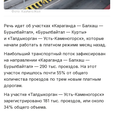
Фото: KaзАвтоЖол
Речь идет об участках «Караганда — Балхаш —
Бурылбайтал», «Бурылбайтал — Курты»
и «Талдыкорган — Усть-Каменогорск», которые
начали работать в платном режиме месяц назад.
Наибольший транспортный поток зафиксирован
на направлении «Караганда — Балхаш —
Бурылбайтал» — 290 тыс. проездов. На этот
участок пришлось почти 55% от общего
количества проездов по трем новым платным
дорогам.
На участке «Талдыкорган — Усть-Каменогорск»
зарегистрировано 181 тыс. проездов, или около
34% общего объема.