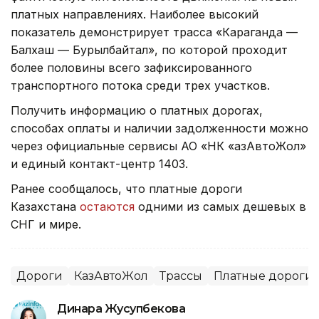
платных направлениях. Наиболее высокий
показатель демонстрирует трасса «Караганда —
Балхаш — Бурылбайтал», по которой проходит
более половины всего зафиксированного
транспортного потока среди трех участков.
Получить информацию о платных дорогах,
способах оплаты и наличии задолженности можно
через официальные сервисы АО «НК «ҚазАвтоЖол»
и единый контакт-центр 1403.
Ранее сообщалось, что платные дороги
Казахстана
остаются
одними из самых дешевых в
СНГ и мире.
Дороги
КазАвтоЖол
Трассы
Платные дороги
Динара Жусупбекова