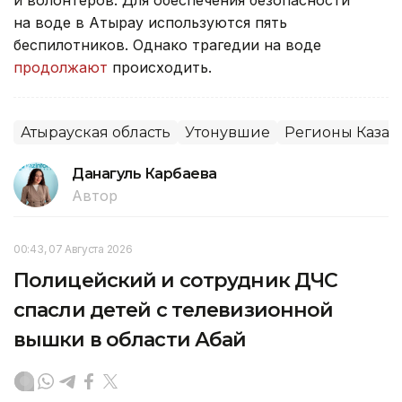
и волонтеров. Для обеспечения безопасности
на воде в Атырау используются пять
беспилотников. Однако трагедии на воде
продолжают
происходить.
Атырауская область
Утонувшие
Регионы Казах
Данагуль Карбаева
Автор
00:43, 07 Августа 2026
Полицейский и сотрудник ДЧС
спасли детей с телевизионной
вышки в области Абай