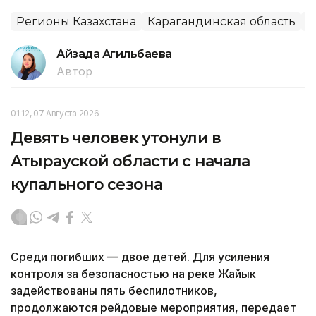
Регионы Казахстана
Карагандинская область
В
Айзада Агильбаева
Автор
01:12, 07 Августа 2026
Девять человек утонули в
Атырауской области с начала
купального сезона
Среди погибших — двое детей. Для усиления
контроля за безопасностью на реке Жайык
задействованы пять беспилотников,
продолжаются рейдовые мероприятия, передает