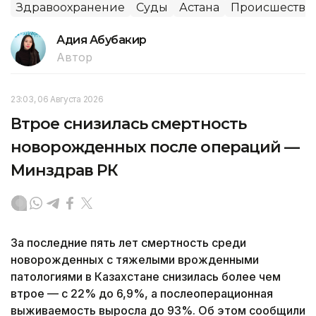
Здравоохранение
Суды
Астана
Происшестви
Адия Абубакир
Автор
23:03, 06 Августа 2026
Втрое снизилась смертность
новорожденных после операций —
Минздрав РК
За последние пять лет смертность среди
новорожденных с тяжелыми врожденными
патологиями в Казахстане снизилась более чем
втрое — с 22% до 6,9%, а послеоперационная
выживаемость выросла до 93%. Об этом сообщили