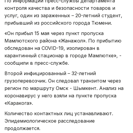
По информации пресс-службы департамента
контроля качества и безопасности товаров и
услуг, один из зараженных – 20-летний студент,
прибывший из российского города Тюмени.
«Он прибыл 15 мая через пункт пропуска
Мамлютского района «Жанажол». По прибытию
обследован на COVID-19, изолирован в
карантинный стационар в городе Мамлютке», -
сообщили в пресс-службе.
Второй инфицированный – 32-летний
грузоперевозчик. Он следовал транзитом через
регион по маршруту Омск - Шымкент. Анализ на
коронавирус у него взяли на пункте пропуска
«Каракога».
Количество контактных лиц устанавливают.
Эпидемиологическое расследование
продолжается.