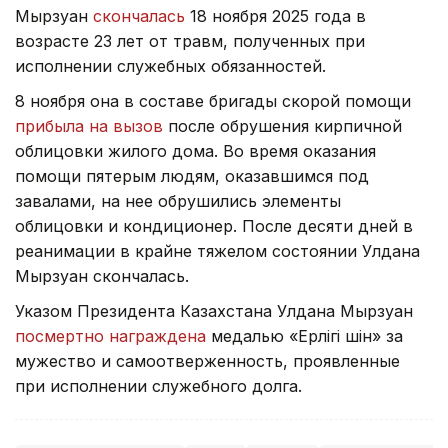
Мырзуан
скончалась
18 ноября 2025 года в
возрасте 23 лет от травм, полученных при
исполнении служебных обязанностей.
8 ноября она в составе бригады скорой помощи
прибыла на вызов
после обрушения кирпичной
облицовки жилого дома. Во время оказания
помощи пятерым людям, оказавшимся под
завалами, на нее обрушились элементы
облицовки и кондиционер. После десяти дней в
реанимации в крайне тяжелом состоянии Улдана
Мырзуан скончалась.
Указом Президента Казахстана Улдана Мырзуан
посмертно награждена
медалью «Ерлігі үшін» за
мужество и самоотверженность, проявленные
при исполнении служебного долга.