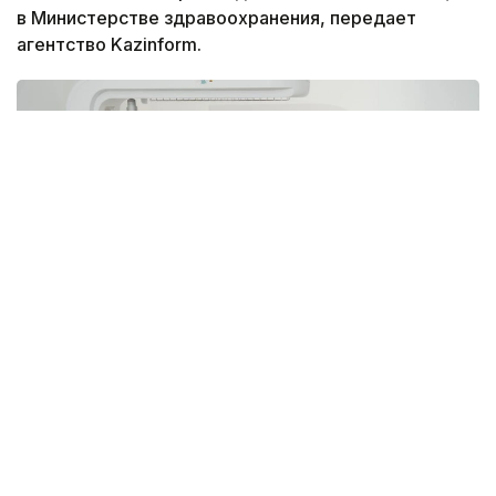
в Министерстве здравоохранения, передает
агентство Kazinform.
Фото: Министерство здравоохранения РК
По данным ведомства, ежегодно в стране
проводится около 1 400 операций
новорожденным, а специализированная помощь
доступна в перинатальных центрах всех регионов