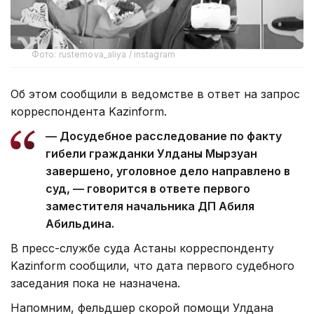
Фото: rustemova_aliya / instagram
Об этом сообщили в ведомстве в ответ на запрос
корреспондента Kazinform.
— Досудебное расследование по факту
гибели гражданки Улданы Мырзуан
завершено, уголовное дело направлено в
суд, — говорится в ответе первого
заместителя начальника ДП Абиля
Абильдина.
В пресс-службе суда Астаны корреспонденту
Kazinform сообщили, что дата первого судебного
заседания пока не назначена.
Напомним, фельдшер скорой помощи Улдана