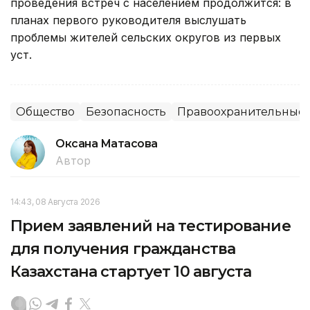
проведения встреч с населением продолжится: в
планах первого руководителя выслушать
проблемы жителей сельских округов из первых
уст.
Общество
Безопасность
Правоохранительные 
Оксана Матасова
Автор
14:43, 08 Августа 2026
Прием заявлений на тестирование
для получения гражданства
Казахстана стартует 10 августа