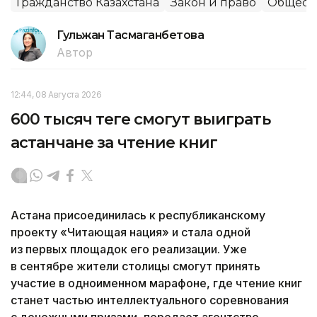
Гражданство Казахстана
Закон и право
Общест
Гульжан Тасмаганбетова
Автор
12:44, 08 Августа 2026
600 тысяч теңге смогут выиграть
астанчане за чтение книг
Астана присоединилась к республиканскому
проекту «Читающая нация» и стала одной
из первых площадок его реализации. Уже
в сентябре жители столицы смогут принять
участие в одноименном марафоне, где чтение книг
станет частью интеллектуального соревнования