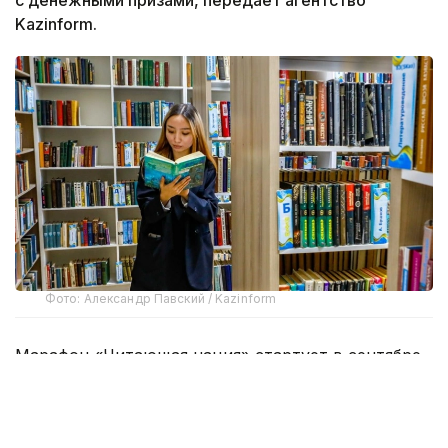
с денежными призами, передает агентство
Kazinform.
Фото: Александр Павский / Kazinform
Марафон «Читающая нация» стартует в сентябре.
Проект реализуется во исполнение Указа
Президента Республики Казахстан о развитии
культуры чтения.