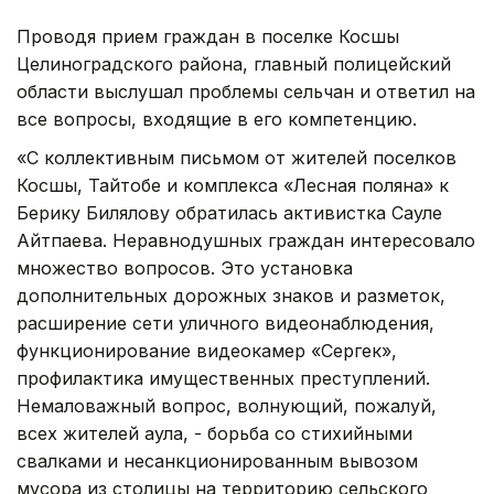
Проводя прием граждан в поселке Косшы
Целиноградского района, главный полицейский
области выслушал проблемы сельчан и ответил на
все вопросы, входящие в его компетенцию.
«С коллективным письмом от жителей поселков
Косшы, Тайтобе и комплекса «Лесная поляна» к
Берику Билялову обратилась активистка Сауле
Айтпаева. Неравнодушных граждан интересовало
множество вопросов. Это установка
дополнительных дорожных знаков и разметок,
расширение сети уличного видеонаблюдения,
функционирование видеокамер «Сергек»,
профилактика имущественных преступлений.
Немаловажный вопрос, волнующий, пожалуй,
всех жителей аула, - борьба со стихийными
свалками и несанкционированным вывозом
мусора из столицы на территорию сельского