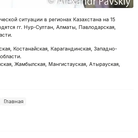
еской ситуации в регионах Казахстана на 15
ходятся гг. Нур-Султан, Алматы, Павлодарская,
асти.
кая, Костанайская, Карагандинская, Западно-
области.
нская, Жамбылская, Мангистауская, Атырауская,
Главная