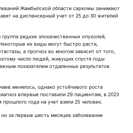
олеваний Жамбылской области саркомы занимают
авят на диспансерный учет от 25 до 30 жителей
я группа редких злокачественных опухолей,
 Некоторые их виды могут быстро расти,
тастазы, а прогноз во многом зависит от того,
оэтому число людей, живущих спустя годы
важным показателем отдаленных результатов
чаев менялось, однако устойчивого роста
диагноз впервые поставили 29 пациентам, в 2023
м прошлого года на учет взяли 25 человек.
, но за первые шесть месяцев заболевание