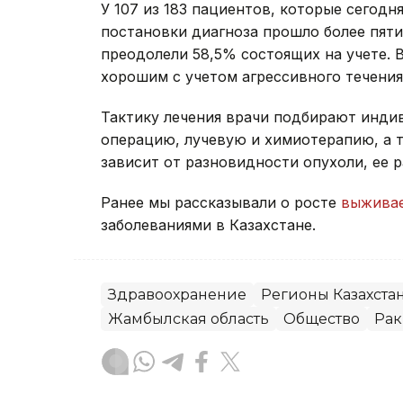
У 107 из 183 пациентов, которые сегод
постановки диагноза прошло более пяти
преодолели 58,5% состоящих на учете. 
хорошим с учетом агрессивного течени
Тактику лечения врачи подбирают инди
операцию, лучевую и химиотерапию, а 
зависит от разновидности опухоли, ее 
Ранее мы рассказывали о росте
выживае
заболеваниями в Казахстане.
Здравоохранение
Регионы Казахста
Жамбылская область
Общество
Рак