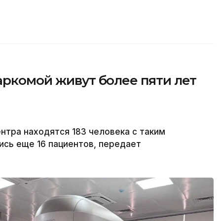
аркомой живут более пяти лет
тра находятся 183 человека с таким
ись еще 16 пациентов, передает