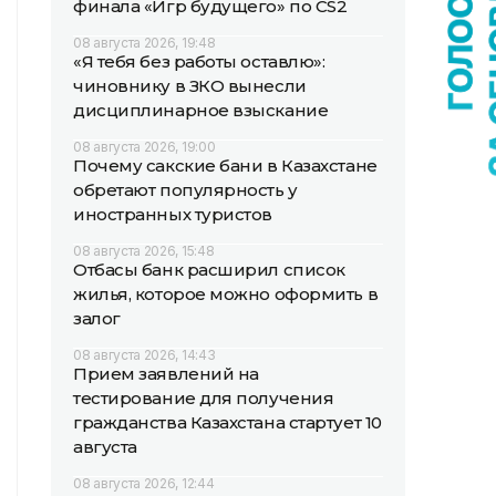
финала «Игр будущего» по CS2
08 августа 2026, 19:48
«Я тебя без работы оставлю»:
чиновнику в ЗКО вынесли
дисциплинарное взыскание
08 августа 2026, 19:00
Почему сакские бани в Казахстане
обретают популярность у
иностранных туристов
08 августа 2026, 15:48
Отбасы банк расширил список
жилья, которое можно оформить в
залог
08 августа 2026, 14:43
Прием заявлений на
тестирование для получения
гражданства Казахстана стартует 10
августа
08 августа 2026, 12:44