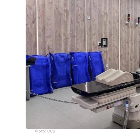
Фото: ССВ