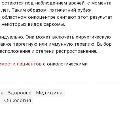
ня остаются под наблюдением врачей, с момента
 лет. Таким образом, пятилетний рубеж
В областном онкоцентре считают этот результат
я некоторых видов саркомы.
видуально. Она может включать хирургическую
также таргетную или иммунную терапию. Выбор
расположения и степени распространения.
мости пациентов
с онкологическими
на
Здоровье
Медицина
Онкология