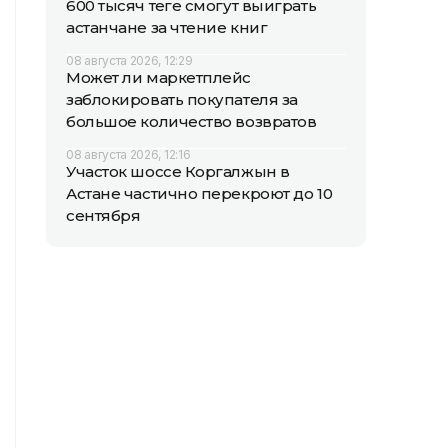
600 тысяч теңге смогут выиграть
астанчане за чтение книг
08 августа 2026, 12:29
Может ли маркетплейс
заблокировать покупателя за
большое количество возвратов
08 августа 2026, 12:16
Участок шоссе Коргалжын в
Астане частично перекроют до 10
сентября