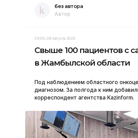
без автора
Автор
03:00, 08 Августа 2026
Свыше 100 пациентов с с
в Жамбылской области
Под наблюдением областного онкоцен
диагнозом. За полгода к ним добавил
корреспондент агентства Kazinform.