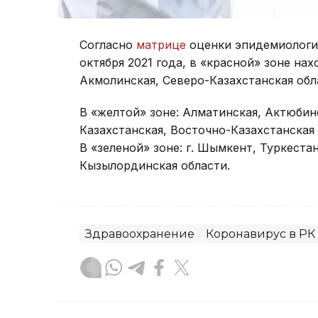
Согласно
матрице
оценки эпидемиологич
октября 2021 года, в «красной» зоне на
Акмолинская, Северо-Казахстанская обл
В «желтой» зоне: Алматинская, Актюбинс
Казахстанская, Восточно-Казахстанская 
В «зеленой» зоне: г. Шымкент, Туркеста
Кызылординская области.
Здравоохранение
Коронавирус в РК