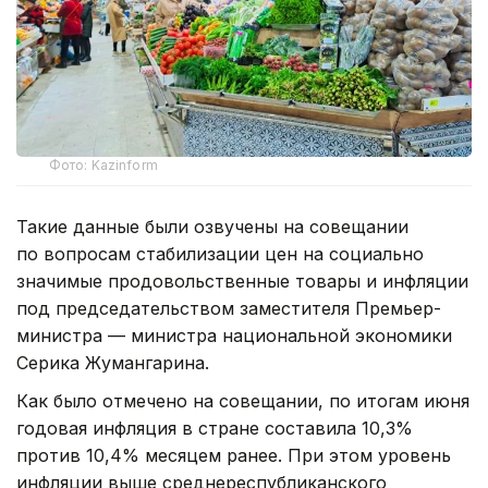
Фото: Kazinform
Такие данные были озвучены на совещании
по вопросам стабилизации цен на социально
значимые продовольственные товары и инфляции
под председательством заместителя Премьер-
министра — министра национальной экономики
Серика Жумангарина.
Как было отмечено на совещании, по итогам июня
годовая инфляция в стране составила 10,3%
против 10,4% месяцем ранее. При этом уровень
инфляции выше среднереспубликанского