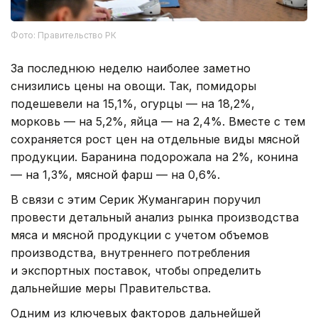
Фото: Правительство РК
За последнюю неделю наиболее заметно
снизились цены на овощи. Так, помидоры
подешевели на 15,1%, огурцы — на 18,2%,
морковь — на 5,2%, яйца — на 2,4%. Вместе с тем
сохраняется рост цен на отдельные виды мясной
продукции. Баранина подорожала на 2%, конина
— на 1,3%, мясной фарш — на 0,6%.
В связи с этим Серик Жумангарин поручил
провести детальный анализ рынка производства
мяса и мясной продукции с учетом объемов
производства, внутреннего потребления
и экспортных поставок, чтобы определить
дальнейшие меры Правительства.
Одним из ключевых факторов дальнейшей