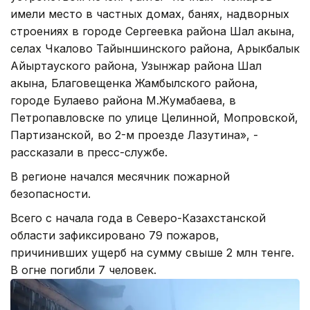
имели место в частных домах, банях, надворных
строениях в городе Сергеевка района Шал акына,
селах Чкалово Тайыншинского района, Арыкбалык
Айыртауского района, Узынжар района Шал
акына, Благовещенка Жамбылского района,
городе Булаево района М.Жумабаева, в
Петропавловске по улице Целинной, Мопровской,
Партизанской, во 2-м проезде Лазутина», -
рассказали в пресс-службе.
В регионе начался месячник пожарной
безопасности.
Всего с начала года в Северо-Казахстанской
области зафиксировано 79 пожаров,
причинивших ущерб на сумму свыше 2 млн тенге.
В огне погибли 7 человек.