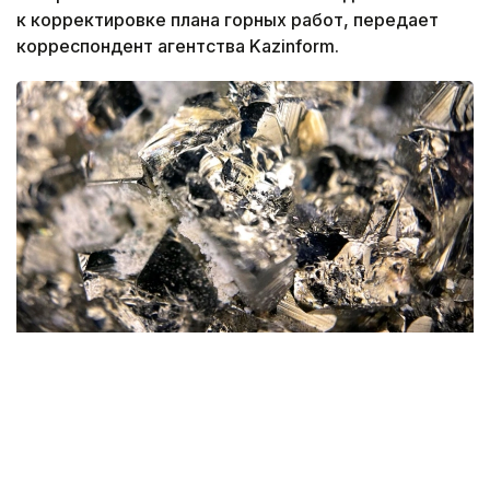
к корректировке плана горных работ, передает
корреспондент агентства Kazinform.
Фото: magnific.com
Согласно документу, срок эксплуатации рудника
на утвержденных запасах составит 16 лет.