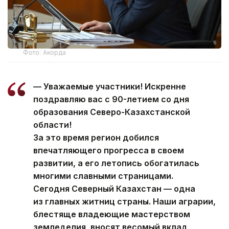
Фото: Акорда
— Уважаемые участники! Искренне
поздравляю вас с 90-летием со дня
образования Северо-Казахстанской
области!
За это время регион добился
впечатляющего прогресса в своем
развитии, а его летопись обогатилась
многими славными страницами.
Сегодня Северный Казахстан — одна
из главных житниц страны. Наши аграрии,
блестяще владеющие мастерством
земледелия, вносят весомый вклад