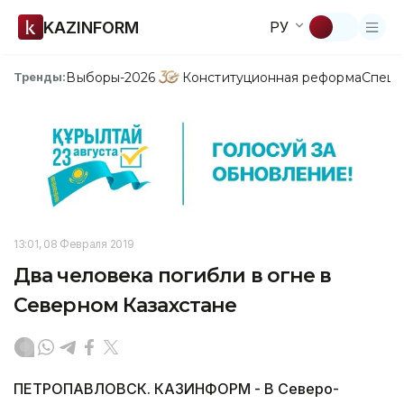
KAZINFORM
РУ
Выборы-2026
Конституционная реформа
Спецп
Тренды:
13:01, 08 Февраля 2019
Два человека погибли в огне в
Северном Казахстане
ПЕТРОПАВЛОВСК. КАЗИНФОРМ - В Северо-