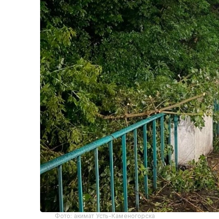
Фото: акимат Усть-Каменогорска