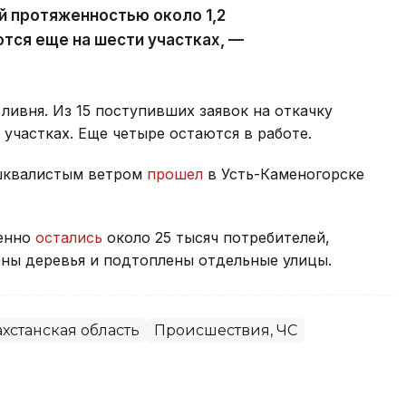
й протяженностью около 1,2
тся еще на шести участках, —
ливня. Из 15 поступивших заявок на откачку
участках. Еще четыре остаются в работе.
 шквалистым ветром
прошел
в Усть-Каменогорске
менно
остались
около 25 тысяч потребителей,
ны деревья и подтоплены отдельные улицы.
хстанская область
Происшествия, ЧС