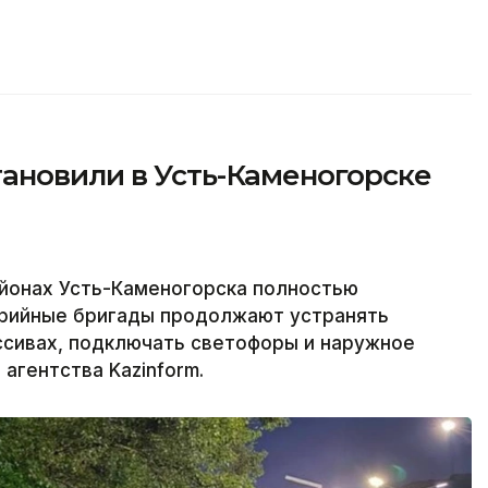
ановили в Усть-Каменогорске
йонах Усть-Каменогорска полностью
варийные бригады продолжают устранять
ссивах, подключать светофоры и наружное
агентства Kazinform.