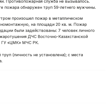
и. Противопожарная служба не вызывалось.
сте пожара обнаружен труп 59-летнего мужчины.
 утром произошел пожар в металлическом
номонтажную, на площади 20 кв. м. Пожар
видации были задействованы: 7 человек личного
ожаротушения ДЧС Восточно-Казахстанской
ки ГУ «ЦМК» МЧС РК.
труп (личность не установлена); с места
а.