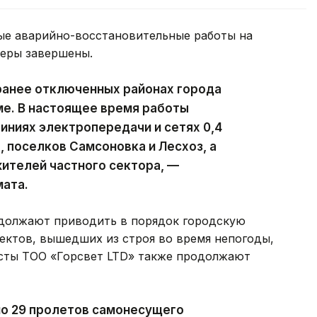
ые аварийно-восстановительные работы на
феры завершены.
ранее отключенных районах города
ме. В настоящее время работы
ниях электропередачи и сетях 0,4
, поселков Самсоновка и Лесхоз, а
ителей частного сектора, —
мата.
должают приводить в порядок городскую
ектов, вышедших из строя во время непогоды,
исты ТОО «Горсвет LTD» также продолжают
но 29 пролетов самонесущего