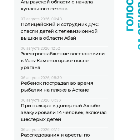
Атырауской области с начала
купального сезона
07 августа 2026, 00:43
Полицейский и сотрудник ДЧС
спасли детей с телевизионной
вышки в области Абай
06 августа 2026, 12:52
Электроснабжение восстановили
в Усть-Каменогорске после
урагана
06 августа 2026, 08:30
Ребенок пострадал во время
рыбалки на пляже в Астане
06 августа 2026, 01:36
При пожаре в донерной Актобе
эвакуировали 14 человек, включая
шестерых детей
06 августа 2026, 01:12
Расследования и аресты по