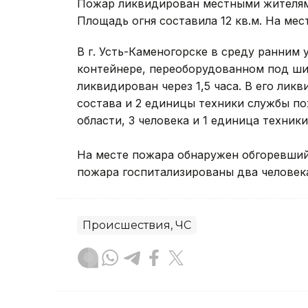
Пожар ликвидирован местными жителям
Площадь огня составила 12 кв.м. На ме
В г. Усть-Каменогорске в среду ранним
контейнере, переоборудованном под ши
ликвидирован через 1,5 часа. В его лик
состава и 2 единицы техники службы п
области, 3 человека и 1 единица техни
На месте пожара обнаружен обгоревший 
пожара госпитализированы два человек
Происшествия, ЧС