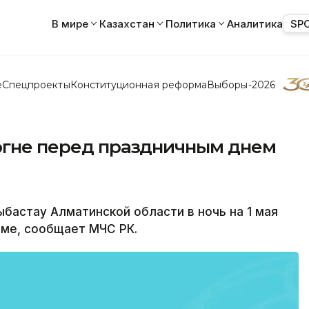
В мире
Казахстан
Политика
Аналитика
SP
е
Спецпроекты
Конституционная реформа
Выборы-2026
 огне перед праздничным днем
бастау Алматинской области в ночь на 1 мая
ме, сообщает МЧС РК.