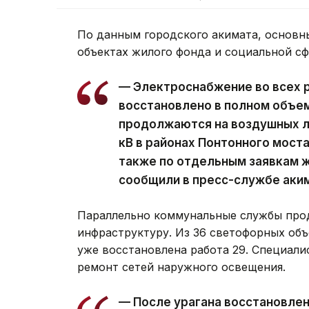
По данным городского акимата, основн
объектах жилого фонда и социальной с
— Электроснабжение во всех 
восстановлено в полном объе
продолжаются на воздушных ли
кВ в районах Понтонного моста
также по отдельным заявкам ж
сообщили в пресс-службе аки
Параллельно коммунальные службы про
инфраструктуру. Из 36 светофорных объ
уже восстановлена работа 29. Специал
ремонт сетей наружного освещения.
— После урагана восстановле