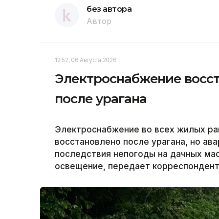
без автора
Автор
12:52, 06 Августа 2026
Электроснабжение восст
после урагана
Электроснабжение во всех жилых ра
восстановлено после урагана, но а
последствия непогоды на дачных ма
освещение, передает корреспондент 