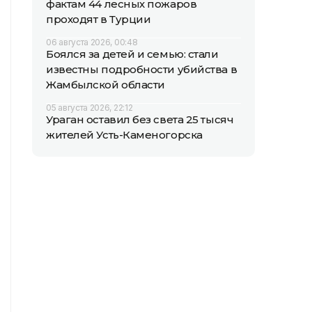
фактам 44 лесных пожаров
проходят в Турции
06 августа 2026, 00:48
Боялся за детей и семью: стали
известны подробности убийства в
Жамбылской области
05 августа 2026, 22:12
Ураган оставил без света 25 тысяч
жителей Усть-Каменогорска