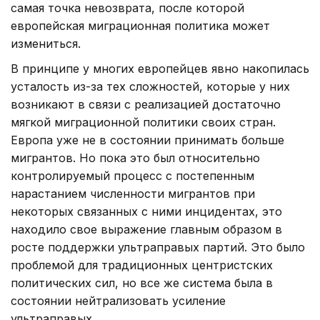
самая точка невозврата, после которой
европейская миграционная политика может
измениться.
В принципе у многих европейцев явно накопилась
усталость из-за тех сложностей, которые у них
возникают в связи с реализацией достаточно
мягкой миграционной политики своих стран.
Европа уже не в состоянии принимать больше
мигрантов. Но пока это был относительно
контролируемый процесс с постепенным
нарастанием численности мигрантов при
некоторых связанных с ними инцидентах, это
находило свое выражение главным образом в
росте поддержки ультраправых партий. Это было
проблемой для традиционных центристских
политических сил, но все же система была в
состоянии нейтрализовать усиление
ультраправых.