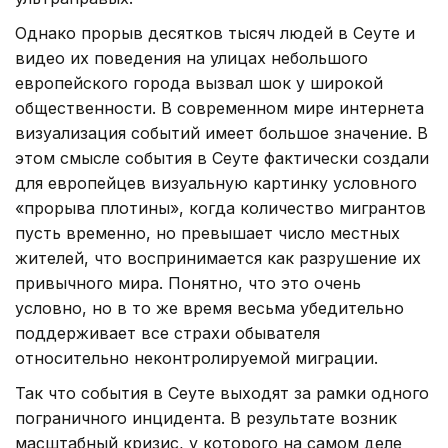
Однако прорыв десятков тысяч людей в Сеуте и
видео их поведения на улицах небольшого
европейского города вызвал шок у широкой
общественности. В современном мире интернета
визуализация событий имеет большое значение. В
этом смысле события в Сеуте фактически создали
для европейцев визуальную картинку условного
«прорыва плотины», когда количество мигрантов
пусть временно, но превышает число местных
жителей, что воспринимается как разрушение их
привычного мира. Понятно, что это очень
условно, но в то же время весьма убедительно
поддерживает все страхи обывателя
относительно неконтролируемой миграции.
Так что события в Сеуте выходят за рамки одного
пограничного инцидента. В результате возник
масштабный кризис, у которого на самом деле