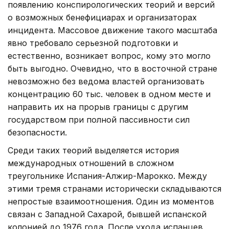
появлению конспирологических теорий и версий
о возможных бенефициарах и организаторах
инцидента. Массовое движение такого масштаба
явно требовало серьезной подготовки и
естественно, возникает вопрос, кому это могло
быть выгодно. Очевидно, что в восточной стране
невозможно без ведома властей организовать
концентрацию 60 тыс. человек в одном месте и
направить их на прорыв границы с другим
государством при полной пассивности сил
безопасности.
Среди таких теорий выделяется история
международных отношений в сложном
треугольнике Испания-Алжир-Марокко. Между
этими тремя странами исторически складываются
непростые взаимоотношения. Один из моментов
связан с Западной Сахарой, бывшей испанской
колонией до 1976 года. После ухода испанцев