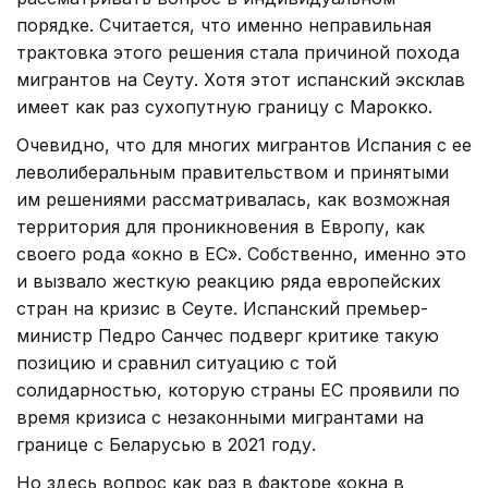
порядке. Считается, что именно неправильная
трактовка этого решения стала причиной похода
мигрантов на Сеуту. Хотя этот испанский эксклав
имеет как раз сухопутную границу с Марокко.
Очевидно, что для многих мигрантов Испания с ее
леволиберальным правительством и принятыми
им решениями рассматривалась, как возможная
территория для проникновения в Европу, как
своего рода «окно в ЕС». Собственно, именно это
и вызвало жесткую реакцию ряда европейских
стран на кризис в Сеуте. Испанский премьер-
министр Педро Санчес подверг критике такую
позицию и сравнил ситуацию с той
солидарностью, которую страны ЕС проявили по
время кризиса с незаконными мигрантами на
границе с Беларусью в 2021 году.
Но здесь вопрос как раз в факторе «окна в