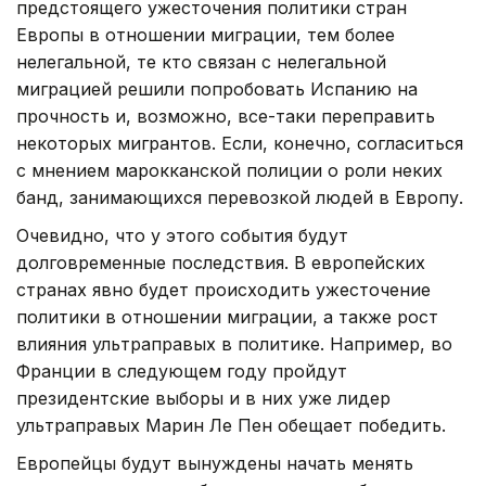
предстоящего ужесточения политики стран
Европы в отношении миграции, тем более
нелегальной, те кто связан с нелегальной
миграцией решили попробовать Испанию на
прочность и, возможно, все-таки переправить
некоторых мигрантов. Если, конечно, согласиться
с мнением марокканской полиции о роли неких
банд, занимающихся перевозкой людей в Европу.
Очевидно, что у этого события будут
долговременные последствия. В европейских
странах явно будет происходить ужесточение
политики в отношении миграции, а также рост
влияния ультраправых в политике. Например, во
Франции в следующем году пройдут
президентские выборы и в них уже лидер
ультраправых Марин Ле Пен обещает победить.
Европейцы будут вынуждены начать менять