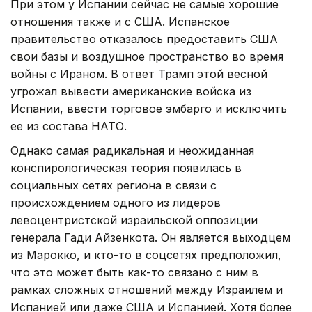
При этом у Испании сейчас не самые хорошие
отношения также и с США. Испанское
правительство отказалось предоставить США
свои базы и воздушное пространство во время
войны с Ираном. В ответ Трамп этой весной
угрожал вывести американские войска из
Испании, ввести торговое эмбарго и исключить
ее из состава НАТО.
Однако самая радикальная и неожиданная
конспирологическая теория появилась в
социальных сетях региона в связи с
происхождением одного из лидеров
левоцентристской израильской оппозиции
генерала Гади Айзенкота. Он является выходцем
из Марокко, и кто-то в соцсетях предположил,
что это может быть как-то связано с ним в
рамках сложных отношений между Израилем и
Испанией или даже США и Испанией. Хотя более