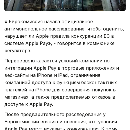
«
Еврокомиссия начала официальное
антимонопольное расследование, чтобы оценить,
нарушает ли Apple правила конкуренции ЕС в
системе Apple Pay», - говорится в коммюнике
регулятора.
Первое дело касается условий компании по
интеграции Apple Pay в торговые приложения и
веб-сайты на iPhone и iPad, ограничения
компанией доступа к функциям бесконтактных
платежей на iPhone для совершения покупок в
магазинах, а также предполагаемых отказов в
доступе к Apple Pay.
После предварительного расследования у
Еврокомиссии возникли опасения, что условия
Apple Pay могут исказить конкуренцию. К тому