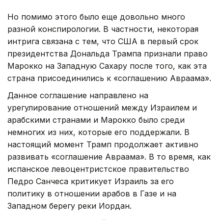
Но помимо этого было еще довольно много
разной конспирологии. В частности, некоторая
интрига связана с тем, что США в первый срок
президентства Дональда Трампа признали право
Марокко на Западную Сахару после того, как эта
страна присоединились к «соглашению Авраама».
Данное соглашение направлено на
урегулирование отношений между Израилем и
арабскими странами и Марокко было среди
немногих из них, которые его поддержали. В
настоящий момент Трамп продолжает активно
развивать «соглашение Авраама». В то время, как
испанское левоцентристское правительство
Педро Санчеса критикует Израиль за его
политику в отношении арабов в Газе и на
Западном берегу реки Иордан.