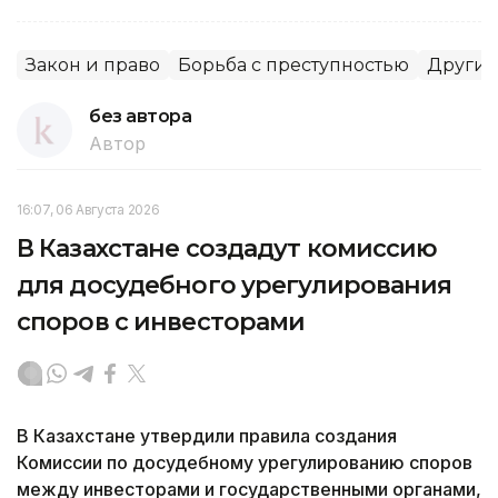
Закон и право
Борьба с преступностью
Другие
без автора
Автор
16:07, 06 Августа 2026
В Казахстане создадут комиссию
для досудебного урегулирования
споров с инвесторами
В Казахстане утвердили правила создания
Комиссии по досудебному урегулированию споров
между инвесторами и государственными органами,