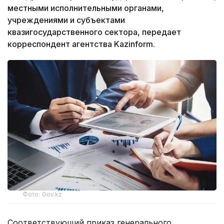
местными исполнительными органами,
учреждениями и субъектами
квазигосударственного сектора, передает
корреспондент агентства Kazinform.
Фото: Gov.kz
Соответствующий приказ генерального