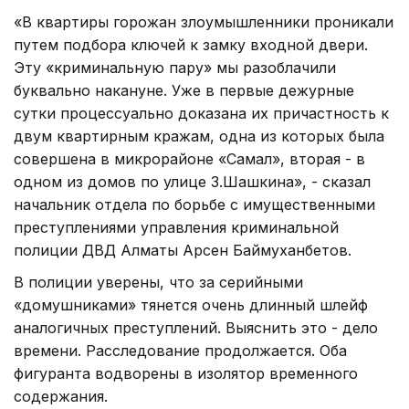
«В квартиры горожан злоумышленники проникали
путем подбора ключей к замку входной двери.
Эту «криминальную пару» мы разоблачили
буквально накануне. Уже в первые дежурные
сутки процессуально доказана их причастность к
двум квартирным кражам, одна из которых была
совершена в микрорайоне «Самал», вторая - в
одном из домов по улице З.Шашкина», - сказал
начальник отдела по борьбе с имущественными
преступлениями управления криминальной
полиции ДВД Алматы Арсен Баймуханбетов.
В полиции уверены, что за серийными
«домушниками» тянется очень длинный шлейф
аналогичных преступлений. Выяснить это - дело
времени. Расследование продолжается. Оба
фигуранта водворены в изолятор временного
содержания.