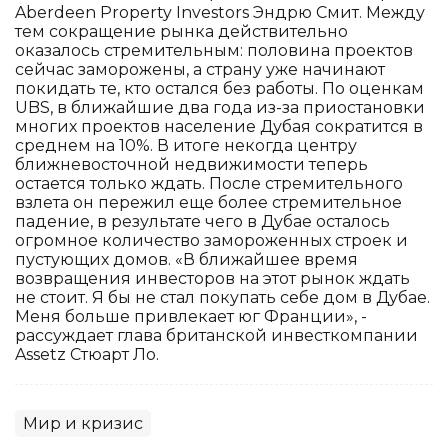
Aberdeen Property Investors Эндрю Смит. Между
тем сокращение рынка действительно
оказалось стремительным: половина проектов
сейчас заморожены, а страну уже начинают
покидать те, кто остался без работы. По оценкам
UBS, в ближайшие два года из-за приостановки
многих проектов население Дубая сократится в
среднем на 10%. В итоге некогда центру
ближневосточной недвижимости теперь
остается только ждать. После стремительного
взлета он пережил еще более стремительное
падение, в результате чего в Дубае осталось
огромное количество замороженных строек и
пустующих домов. «В ближайшее время
возвращения инвесторов на этот рынок ждать
не стоит. Я бы не стал покупать себе дом в Дубае.
Меня больше привлекает юг Франции», -
рассуждает глава британской инвесткомпании
Assetz Стюарт Ло.
Мир и кризис