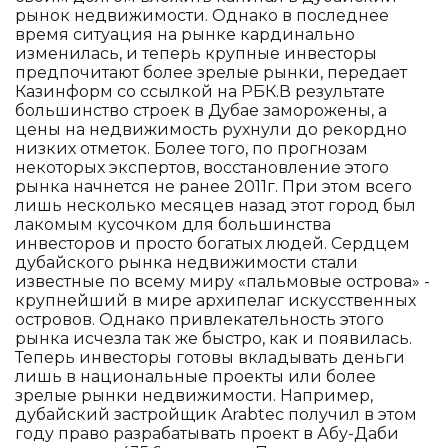
рынок недвижимости. Однако в последнее
время ситуация на рынке кардинально
изменилась, и теперь крупные инвесторы
предпочитают более зрелые рынки, передает
Казинформ со ссылкой на РБК.В результате
большинство строек в Дубае заморожены, а
цены на недвижимость рухнули до рекордно
низких отметок. Более того, по прогнозам
некоторых экспертов, восстановление этого
рынка начнется не ранее 2011г. При этом всего
лишь несколько месяцев назад этот город был
лакомым кусочком для большинства
инвесторов и просто богатых людей. Сердцем
дубайского рынка недвижимости стали
известные по всему миру «пальмовые острова» -
крупнейший в мире архипелаг искусственных
островов. Однако привлекательность этого
рынка исчезла так же быстро, как и появилась.
Теперь инвесторы готовы вкладывать деньги
лишь в национальные проекты или более
зрелые рынки недвижимости. Например,
дубайский застройщик Arabtec получил в этом
году право разрабатывать проект в Абу-Даби