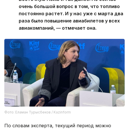
очень большой вопрос в том, что топливо
постоянно растет. И у нас уже с марта два
раза было повышение авиабилетов у всех
авиакомпаний, — отмечает она.
Фото: Еламан Турысбеков / Kazinform
По словам эксперта, текущий период можно