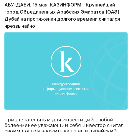
АБУ-ДАБИ. 15 мая. КАЗИНФОРМ - Крупнейший
город Объединенных Арабских Эмиратов (ОАЭ)
Дубай на протяжении долгого времени считался
чрезвычайно
привлекательным для инвестиций. Любой
более-менее уважающий себя инвестор считал
своим долгом вложить капитал в дубайский