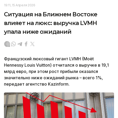
19:11, 15 Апреля 2026
Ситуация на Ближнем Востоке
влияет на люкс: выручка LVMH
упала ниже ожиданий
Французский люксовый гигант LVMH (Moët
Hennessy Louis Vuitton) отчитался о выручке в 19,1
млрд евро, при этом рост прибыли оказался
значительно ниже ожиданий рынка – всего 1%,
передает агентство Kazinform.