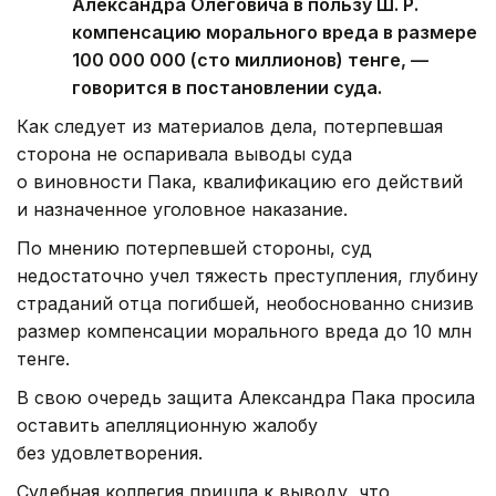
Александра Олеговича в пользу Ш. Р.
компенсацию морального вреда в размере
100 000 000 (сто миллионов) тенге, —
говорится в постановлении суда.
Как следует из материалов дела, потерпевшая
сторона не оспаривала выводы суда
о виновности Пака, квалификацию его действий
и назначенное уголовное наказание.
По мнению потерпевшей стороны, суд
недостаточно учел тяжесть преступления, глубину
страданий отца погибшей, необоснованно снизив
размер компенсации морального вреда до 10 млн
тенге.
В свою очередь защита Александра Пака просила
оставить апелляционную жалобу
без удовлетворения.
Судебная коллегия пришла к выводу, что