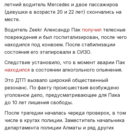
летний водитель Mercedes и двое пассажиров
(девушки в возрасте 20 и 22 лет) скончались на
месте.
Водитель Zeekr Александр Пак
получил
телесные
повреждения и был госпитализирован, после чего
находился под конвоем. После стабилизации
состояния его этапировали в СИЗО.
Следствие установило, что в момент аварии Пак
находился
в состоянии алкогольного опьянения.
Это ДТП вызвало широкий общественный
резонанс. По факту происшествия возбуждено
уголовное дело, предусматривающее для Пака
до 10 лет лишения свободы.
После трагедии началась череда проверок, в том
числе в кругах полиции. Заместитель начальника
департамента полиции Алматы и ряд других