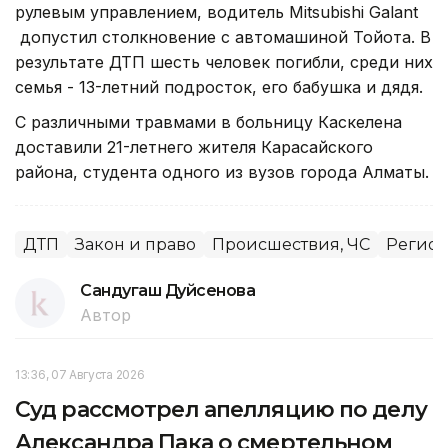
рулевым управлением, водитель Mitsubishi Galant
допустил столкновение с автомашиной Тойота. В
результате ДТП шесть человек погибли, среди них
семья - 13-летний подросток, его бабушка и дядя.
С различными травмами в больницу Каскелена
доставили 21-летнего жителя Карасайского
района, студента одного из вузов города Алматы.
ДТП
Закон и право
Происшествия, ЧС
Регио
Сандугаш Дуйсенова
Автор
13:36, 07 Августа 2026
Суд рассмотрел апелляцию по делу
Александра Пака о смертельном