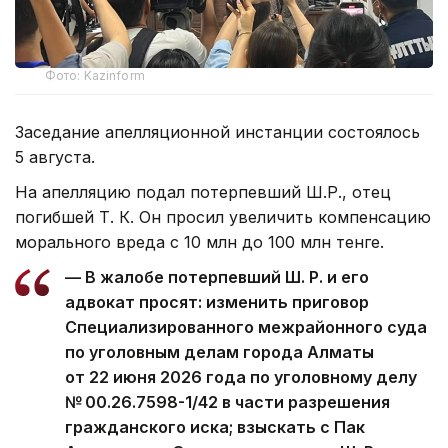
Фото: Kazinform
Заседание апелляционной инстанции состоялось
5 августа.
На апелляцию подал потерпевший Ш.Р., отец
погибшей Т. К. Он просил увеличить компенсацию
морального вреда с 10 млн до 100 млн тенге.
— В жалобе потерпевший Ш. Р. и его
адвокат просят: изменить приговор
Специализированного межрайонного суда
по уголовным делам города Алматы
от 22 июня 2026 года по уголовному делу
№ 00.26.7598-1/42 в части разрешения
гражданского иска; взыскать с Пак