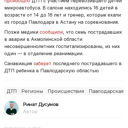
произошло
ДТП с участием перевозившего детей
микроавтобуса. В салоне находились 16 детей в
возрасте от 14 до 16 лет и тренер, которые ехали
из города Павлодара в Астану на соревнования.
Позже медики
сообщили
, что семь пострадавших
в аварии в Акмолинской области
несовершеннолетних госпитализированы, из них
один — в отделение реанимации.
Санавиация
заберет
последнего пострадавшего в
ДТП ребенка в Павлодарскую областью
ДТП
Регионы
Происшествия
Павлодарская о
Ринат Дусумов
Автор