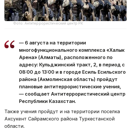
Фото: Антитеррористический центр РК
— 6 августа на территории
многофункционального комплекса «Халык
Арена» (Алматы), расположенного по
адресу: Кульджинский тракт, 2, в период с
08:00 до 13:00 и в городе Есиль Есильского
района (Акмолинская область) пройдут
плановые антитеррористические учения,
— сообщает Антитеррористический центр
Республики Казахстан.
Также учения пройдут и на территории поселка
Аксукент Сайрамского района Туркестанской
области.