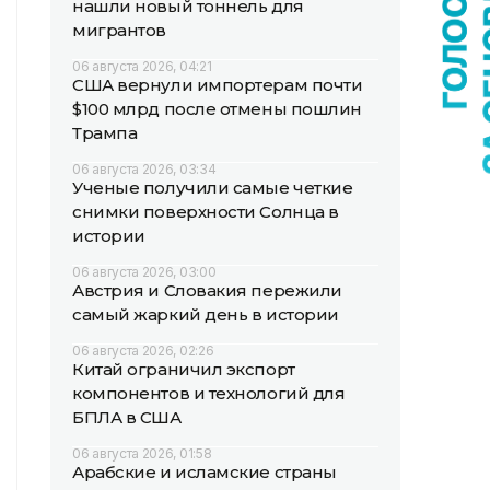
нашли новый тоннель для
мигрантов
06 августа 2026, 04:21
США вернули импортерам почти
$100 млрд после отмены пошлин
Трампа
06 августа 2026, 03:34
Ученые получили самые четкие
снимки поверхности Солнца в
истории
06 августа 2026, 03:00
Австрия и Словакия пережили
самый жаркий день в истории
06 августа 2026, 02:26
Китай ограничил экспорт
компонентов и технологий для
БПЛА в США
06 августа 2026, 01:58
Арабские и исламские страны