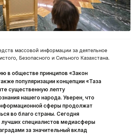
едств массовой информации за деятельное
истого, Безопасного и Сильного Казахстана.
ию в обществе принципов «Закон
 также популяризации концепции «Таза
сите существенную лепту
ознания нашего народа. Уверен, что
 информационной сферы продолжат
ься во благо страны. Сегодня
ии лучших специалистов медиасферы
аградами за значительный вклад