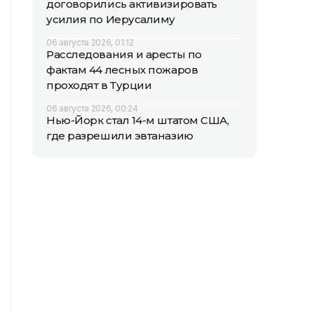
договорились активизировать
усилия по Иерусалиму
06 августа 2026, 01:12
Расследования и аресты по
фактам 44 лесных пожаров
проходят в Турции
06 августа 2026, 00:24
Нью-Йорк стал 14-м штатом США,
где разрешили эвтаназию