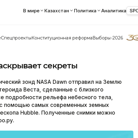
В мире
Казахстан
Политика
Аналитика
SP
е
Спецпроекты
Конституционная реформа
Выборы-2026
аскрывает секреты
ический зонд NASA Dawn отправил на Землю
ероида Веста, сделанные с близкого
се подробности рельефа небесного тела,
 с помощью самых современных земных
ескопа Hubble. Полученные снимки можно
о.ру.