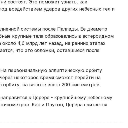
ни состоят. Это поможет узнать, как
под воздействием ударов других небесных тел и
олнечной системы после Паллады. Ее диаметр
бные крупные тела образовались в астероидном
около 4,6 млрд лет назад, на ранних этапах
ется, что это обломки, оставшиеся после
. На первоначальную эллиптическую орбиту
через некоторое время сможет перейти на
 орбиту, на высоте всего 200 километров.
 направится к Церере - крупнейшему небесному
 километров. Как и Плутон, Церера считается