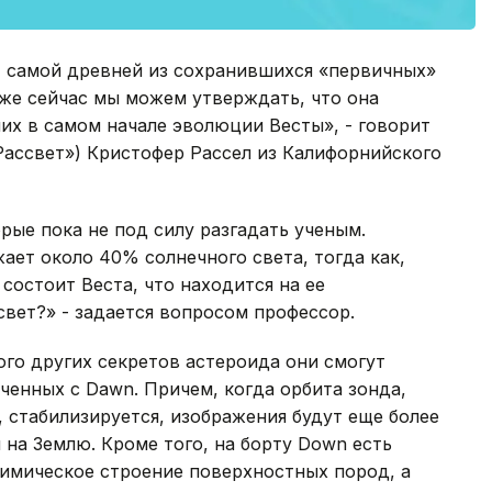
 самой древней из сохранившихся «первичных»
же сейчас мы можем утверждать, что она
их в самом начале эволюции Весты», - говорит
Рассвет») Кристофер Рассел из Калифорнийского
орые пока не под силу разгадать ученым.
ает около 40% солнечного света, тогда как,
 состоит Веста, что находится на ее
свет?» - задается вопросом профессор.
ого других секретов астероида они смогут
енных с Dawn. Причем, когда орбита зонда,
 стабилизируется, изображения будут еще более
 на Землю. Кроме того, на борту Down есть
химическое строение поверхностных пород, а