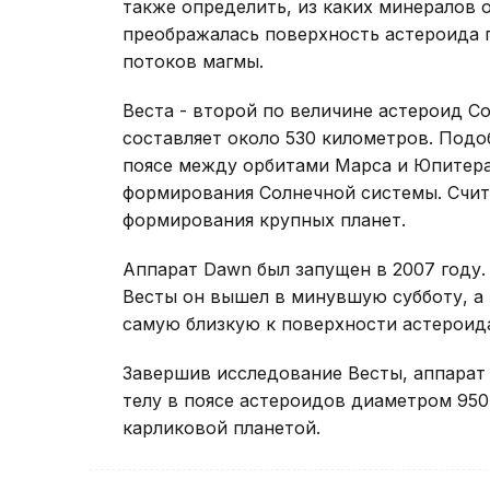
также определить, из каких минералов о
преображалась поверхность астероида 
потоков магмы.
Веста - второй по величине астероид С
составляет около 530 километров. Подо
поясе между орбитами Марса и Юпитера 
формирования Солнечной системы. Счита
формирования крупных планет.
Аппарат Dawn был запущен в 2007 году
Весты он вышел в минувшую субботу, а 
самую близкую к поверхности астероида
Завершив исследование Весты, аппарат
телу в поясе астероидов диаметром 950
карликовой планетой.