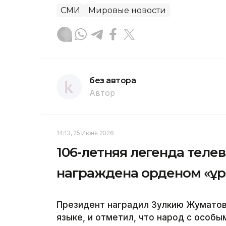
СМИ
Мировые новости
без автора
Автор
14:13, 25 Июня 2026
106-летняя легенда теле
награждена орденом «Құ
Президент наградил Зулкию Жуматов
языке, и отметил, что народ с особы