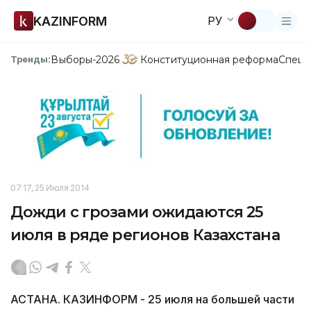
KAZINFORM
РУ
Выборы-2026
Конституционная реформа
Спецп
Тренды:
07:17, 25 Июля 2014
Дожди с грозами ожидаются 25
июля в ряде регионов Казахстана
АСТАНА. КАЗИНФОРМ - 25 июля на большей части