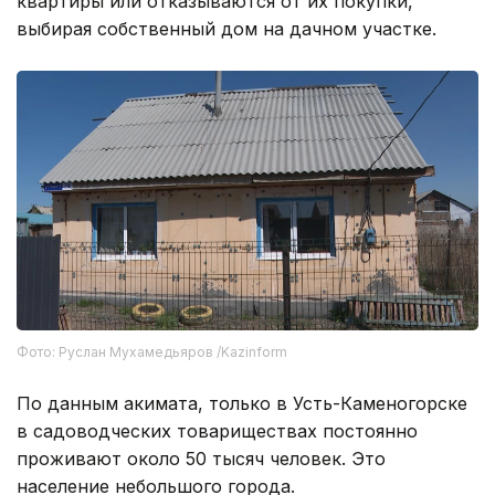
квартиры или отказываются от их покупки,
выбирая собственный дом на дачном участке.
Фото: Руслан Мухамедьяров /Kazinform
По данным акимата, только в Усть-Каменогорске
в садоводческих товариществах постоянно
проживают около 50 тысяч человек. Это
население небольшого города.