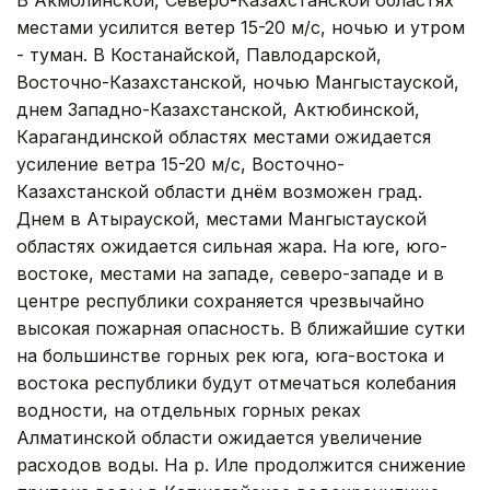
местами усилится ветер 15-20 м/с, ночью и утром
- туман. В Костанайской, Павлодарской,
Восточно-Казахстанской, ночью Мангыстауской,
днем Западно-Казахстанской, Актюбинской,
Карагандинской областях местами ожидается
усиление ветра 15-20 м/с, Восточно-
Казахстанской области днём возможен град.
Днем в Атырауской, местами Мангыстауской
областях ожидается сильная жара. На юге, юго-
востоке, местами на западе, северо-западе и в
центре республики сохраняется чрезвычайно
высокая пожарная опасность. В ближайшие сутки
на большинстве горных рек юга, юга-востока и
востока республики будут отмечаться колебания
водности, на отдельных горных реках
Алматинской области ожидается увеличение
расходов воды. На р. Иле продолжится снижение