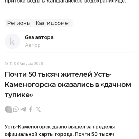
притока воды в Капшагайское водохранилище.
Регионы
Казгидромет
без автора
Автор
18:11, 08 Августа 2026
Почти 50 тысяч жителей Усть-
Каменогорска оказались в «дачном
тупике»
Усть-Каменогорск давно вышел за пределы
официальной карты города. Почти 50 тысяч