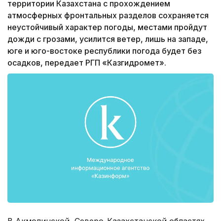
территории Казахстана с прохождением
атмосферных фронтальных разделов сохраняется
неустойчивый характер погоды, местами пройдут
дожди с грозами, усилится ветер, лишь на западе,
юге и юго-востоке республики погода будет без
осадков, передает РГП «Казгидромет».
В Акмолинской, Северо-Казахстанской областях