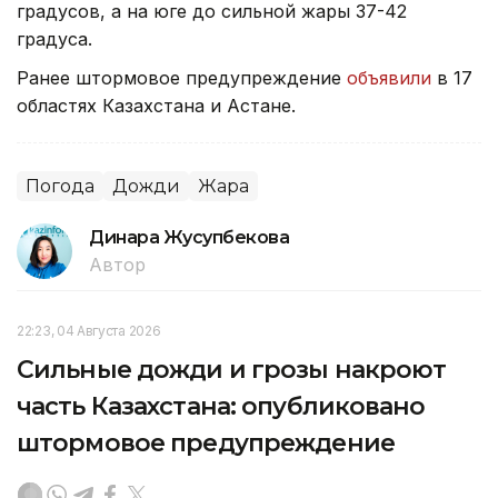
градусов, а на юге до сильной жары 37-42
градуса.
Ранее штормовое предупреждение
объявили
в 17
областях Казахстана и Астане.
Погода
Дожди
Жара
Динара Жусупбекова
Автор
22:23, 04 Августа 2026
Сильные дожди и грозы накроют
часть Казахстана: опубликовано
штормовое предупреждение