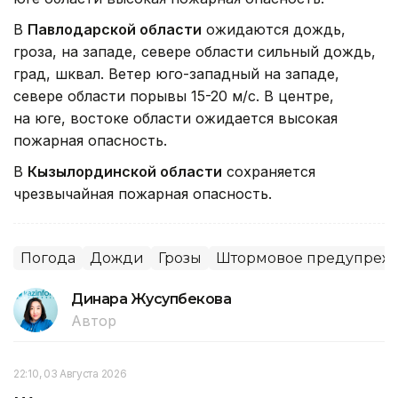
В
Павлодарской области
ожидаются дождь,
гроза, на западе, севере области сильный дождь,
град, шквал. Ветер юго-западный на западе,
севере области порывы 15-20 м/с. В центре,
на юге, востоке области ожидается высокая
пожарная опасность.
В
Кызылординской области
сохраняется
чрезвычайная пожарная опасность.
Погода
Дожди
Грозы
Штормовое предупреж
Динара Жусупбекова
Автор
22:10, 03 Августа 2026