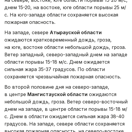
на севере, востоке, юге области порывы 15-20 м/с,
днем 15-20, на востоке, юге области порывы 25 м/
с. На юго-западе области сохраняется высокая
пожарная опасность.
На западе, севере
Атырауской области
ожидаются кратковременный дождь, гроза,
на юге, востоке области небольшой дождь, гроза.
Ветер западный, северо-западный днем на западе
области порывы 15-18 м/с. Днем ожидается
сильная жара 35-37 градусов. По области
сохраняется чрезвычайная пожарная опасность.
Во второй половине дня на северо-западе,
в центре
Мангистауской области
ожидаются
небольшой дождь, гроза. Ветер северо-восточный
днем на западе, в центре области порывы 15-18 м/
с. Днем в области ожидается сильная жара 38-40
градусов. На западе, севере области сохраняется
высокая пожарная опасность, на северо-востоке,