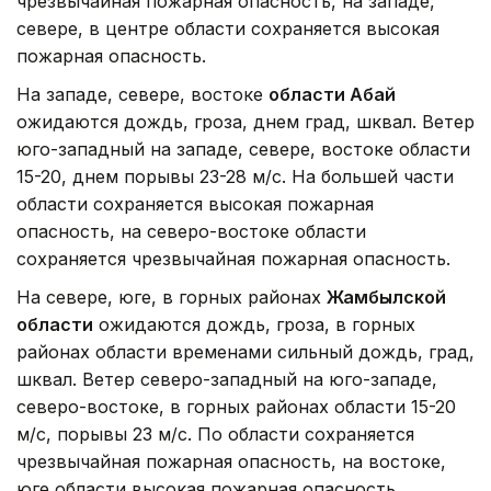
чрезвычайная пожарная опасность, на западе,
севере, в центре области сохраняется высокая
пожарная опасность.
На западе, севере, востоке
области Абай
ожидаются дождь, гроза, днем град, шквал. Ветер
юго-западный на западе, севере, востоке области
15-20, днем порывы 23-28 м/с. На большей части
области сохраняется высокая пожарная
опасность, на северо-востоке области
сохраняется чрезвычайная пожарная опасность.
На севере, юге, в горных районах
Жамбылской
области
ожидаются дождь, гроза, в горных
районах области временами сильный дождь, град,
шквал. Ветер северо-западный на юго-западе,
северо-востоке, в горных районах области 15-20
м/с, порывы 23 м/с. По области сохраняется
чрезвычайная пожарная опасность, на востоке,
юге области высокая пожарная опасность.