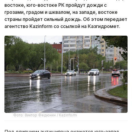
востоке, юго-востоке РК пройдут дожди с
грозами, градом и шквалом, на западе, востоке
страны пройдет сильный дождь. Об этом передает
агентство Kazinform со ссылкой на Казгидромет.
Фото: Виктор Федюнин / Kazinform
Под влиянием антицилона окажется юго-запад,