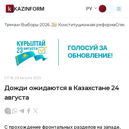
KAZINFORM
РУ
Выборы-2026
Конституционная реформа
Спецп
Тренды:
07:18, 24 Августа 2025
Дожди ожидаются в Казахстане 24
августа
С прохождение фронтальных разделов на западе,