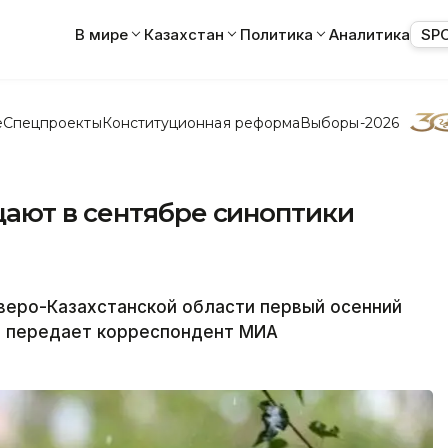
В мире
Казахстан
Политика
Аналитика
SP
е
Спецпроекты
Конституционная реформа
Выборы-2026
ают в сентябре синоптики
еро-Казахстанской области первый осенний
, передает корреспондент МИА