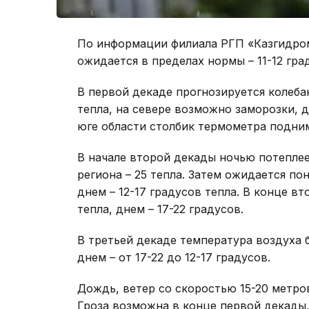
По информации филиала РГП «Казгидром
ожидается в пределах нормы – 11-12 гра
В первой декаде прогнозируется колеба
тепла, на севере возможно заморозки, д
юге области столбик термометра подним
В начале второй декады ночью потеплеет
региона – 25 тепла. Затем ожидается п
днем – 12-17 градусов тепла. В конце в
тепла, днем – 17-22 градусов.
В третьей декаде температура воздуха б
днем – от 17-22 до 12-17 градусов.
Дождь, ветер со скоростью 15-20 метро
Гроза возможна в конце первой декады,