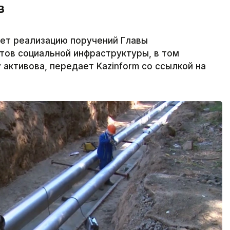
в
ет реализацию поручений Главы
тов социальной инфраструктуры, в том
 активова, передает Kazinform со ссылкой на