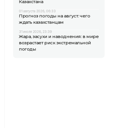
Казахстана
01 августа 2026, 06:33
Прогноз погоды на август: чего
ждать казахстанцам
31 июля 2026, 23:39
Жара, засухи и наводнения: в мире
возрастает риск экстремальной
погоды