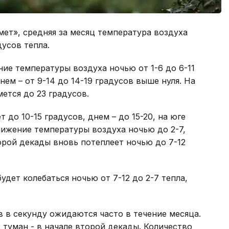
ет», средняя за месяц температура воздуха
дусов тепла.
ние температуры воздуха ночью от 1-6 до 6-11
нем – от 9-14 до 14-19 градусов выше нуля. На
ется до 23 градусов.
 до 10-15 градусов, днем – до 15-20, на юге
онижение температуры воздуха ночью до 2-7,
торой декады вновь потеплеет ночью до 7-12
удет колебаться ночью от 7-12 до 2-7 тепла,
в в секунду ожидаются часто в течение месяца.
 туман - в начале второй декады. Количество