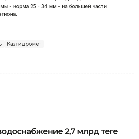
ы - норма 25 - 34 мм - на большей части
егиона.
ь
Казгидромет
одоснабжение 2,7 млрд теңге