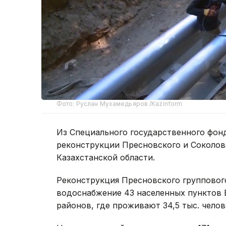
Фото: Руслан Мухамедьяров /Kazinform
Из Специального государственного фонд
реконструкции Пресновского и Соколов
Казахстанской области.
Реконструкция Пресновского групповог
водоснабжение 43 населенных пунктов 
районов, где проживают 34,5 тыс. челов