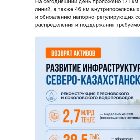
На сегодняшний день проложено 171 км
линий, а также 46 км внутрипоселковых
и обновлению напорно-регулирующих со
распределения и поддержания требуемо