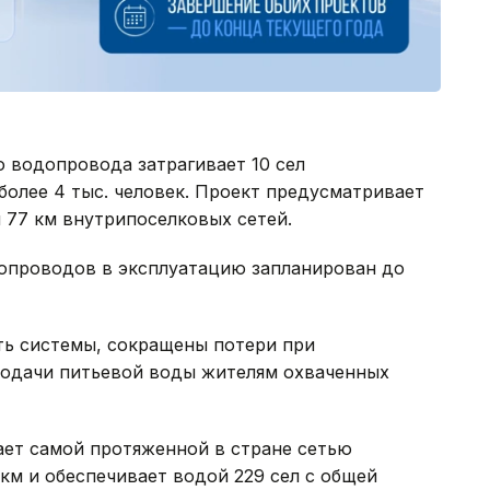
 водопровода затрагивает 10 сел
олее 4 тыс. человек. Проект предусматривает
 77 км внутрипоселковых сетей.
опроводов в эксплуатацию запланирован до
ть системы, сокращены потери при
подачи питьевой воды жителям охваченных
ает самой протяженной в стране сетью
 км и обеспечивает водой 229 сел с общей