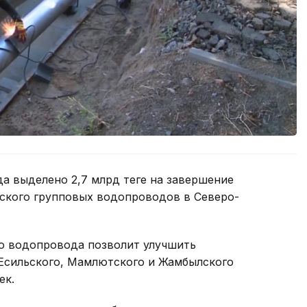
а выделено 2,7 млрд теңге на завершение
ского групповых водопроводов в Северо-
о водопровода позволит улучшить
Есильского, Мамлютского и Жамбылского
ек.