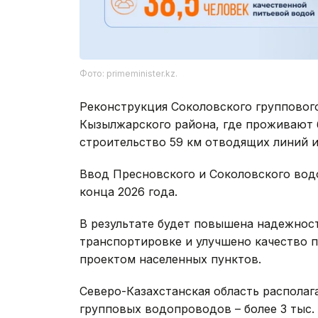
Фото: primeminister.kz.
Реконструкция Соколовского группового
Кызылжарского района, где проживают б
строительство 59 км отводящих линий и
Ввод Пресновского и Соколовского вод
конца 2026 года.
В результате будет повышена надежнос
транспортировке и улучшено качество 
проектом населенных пунктов.
Северо-Казахстанская область располаг
групповых водопроводов – более 3 тыс.