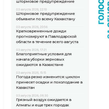
штормовое предупреждение
03 августа 2026, 22:10
Штормовое предупреждение
объявили по всему Казахстану
03 августа 2026, 20:56
Кратковременные дожди
прогнозируют в Павлодарской
области в течение всего августа
03 августа 2026, 17:21
Благоприятные условия для
начала уборки зерновых
ожидаются в Казахстане
03 августа 2026, 15:15
Погода резко изменится: циклон
принесет осадки и похолодание в
Казахстан
03 августа 2026, 06:30
Грязный воздух ожидается в
Алматы и еще трех городах