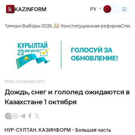
KAZINFORM
РУ
Выборы-2026
Конституционная реформа
Спецп
Тренды:
00:03, 01 Октября 2021
Дождь, снег и гололед ожидаются в
Казахстане 1 октября
НУР-СУЛТАН. КАЗИНФОРМ - Большая часть