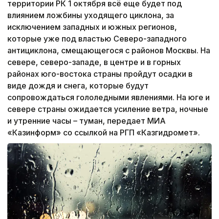
территории РК 1 октября всё еще будет под
влиянием ложбины уходящего циклона, за
исключением западных и южных регионов,
которые уже под властью Северо-западного
антициклона, смещающегося с районов Москвы. На
севере, северо-западе, в центре и в горных
районах юго-востока страны пройдут осадки в
виде дождя и снега, которые будут
сопровождаться гололедными явлениями. На юге и
севере страны ожидается усиление ветра, ночные
и утренние часы – туман, передает МИА
«Казинформ» со ссылкой на РГП «Казгидромет».