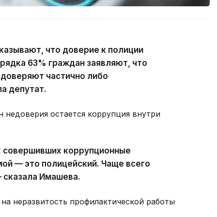
казывают, что доверие к полиции
орядка 63% граждан заявляют, что
 доверяют частично либо
а депутат.
н недоверия остается ​коррупция внутри
ех совершивших коррупционные
ой — это полицейский. Чаще всего
— сказала Имашева.
 на ​неразвитость профилактической работы