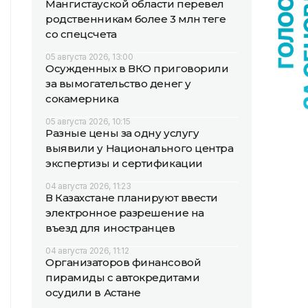
Мангистауской области перевел
родственникам более 3 млн теңге
со спецсчета
05 августа 2026, 13:00
Осужденных в ВКО приговорили
за вымогательство денег у
сокамерника
05 августа 2026, 10:15
Разные цены за одну услугу
выявили у Национального центра
экспертизы и сертификации
04 августа 2026, 11:23
В Казахстане планируют ввести
электронное разрешение на
въезд для иностранцев
04 августа 2026, 11:12
Организаторов финансовой
пирамиды с автокредитами
осудили в Астане