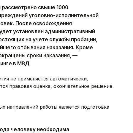
и рассмотрено свыше 1000
учреждений уголовно-исполнительной
овек. После освобождения
будет установлен административный
состоящих на учете службы пробации,
йшего отбывания наказания. Кроме
окращены сроки наказания, —
инге в МВД.
стия не применяется автоматически,
тся правовая оценка, окончательное решение
ых направлений работы является подготовка
хода человеку необходима