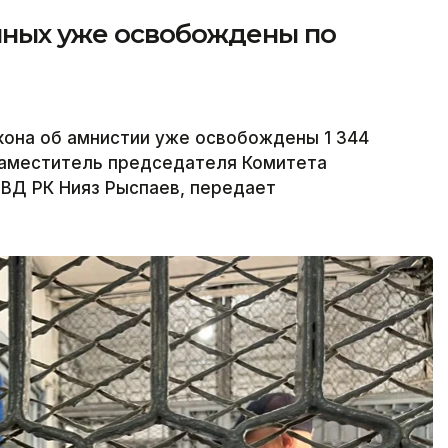
енных уже освобождены по
акона об амнистии уже освобождены 1 344
заместитель председателя Комитета
ВД РК Нияз Рыспаев, передает