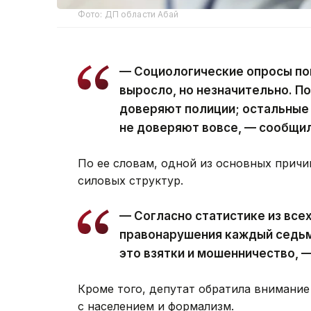
Фото: ДП области Абай
— Социологические опросы по
выросло, но незначительно. П
доверяют полиции; остальные
не доверяют вовсе, — сообщил
По ее словам, одной из основных причи
силовых структур.
— Согласно статистике из вс
правонарушения каждый седьм
это взятки и мошенничество, 
Кроме того, депутат обратила внимание
с населением и формализм.