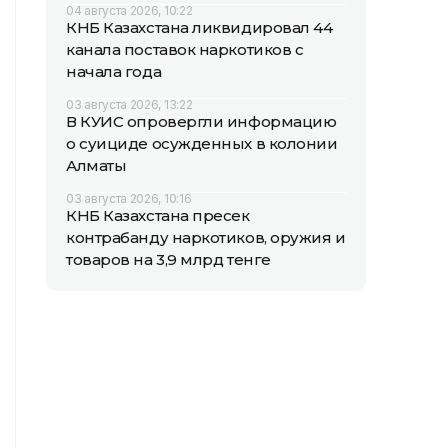
04 августа 2026, 10:22
КНБ Казахстана ликвидировал 44
канала поставок наркотиков с
начала года
03 августа 2026, 13:22
В КУИС опровергли информацию
о суициде осужденных в колонии
Алматы
03 августа 2026, 10:16
КНБ Казахстана пресек
контрабанду наркотиков, оружия и
товаров на 3,9 млрд тенге