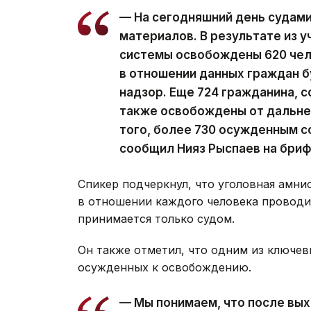
— На сегодняшний день судам
материалов. В результате из 
системы освобождены 620 чел
в отношении данных граждан 
надзор. Еще 724 гражданина, 
также освобождены от дальне
того, более 730 осужденным с
сообщил Нияз Рыспаев на бриф
Спикер подчеркнул, что уголовная амни
в отношении каждого человека проводи
принимается только судом.
Он также отметил, что одним из ключев
осужденных к освобождению.
— Мы понимаем, что после вы