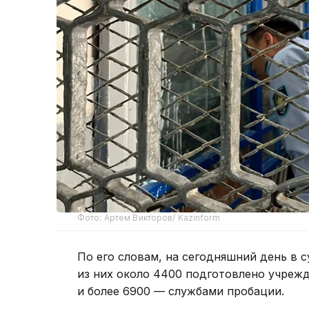
Фото: Артем Викторов/ Kazinform
По его словам, на сегодняшний день в с
из них около 4400 подготовлено учреж
и более 6900 — службами пробации.