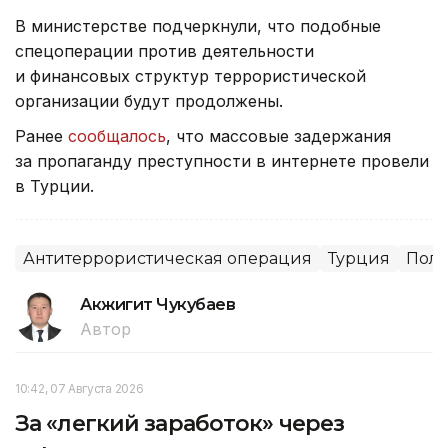
В министерстве подчеркнули, что подобные
спецоперации против деятельности
и финансовых структур террористической
организации будут продолжены.
Ранее
сообщалось
, что массовые задержания
за пропаганду преступности в интернете провели
в Турции.
Антитеррористическая операция
Турция
Пол
Акжигит Чукубаев
Автор
10:42, 07 Августа 2026
За «легкий заработок» через