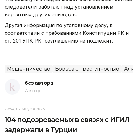
следователи работают над установлением
вероятных других эпизодов.
Другая информация по уголовному делу, в
соответствии с требованиями Конституции РК и
ст. 201 УПК РК, разглашению не подлежит.
Мошенничество
Борьба с преступностью
Алма
без автора
Автор
23:54, 07 Августа 2026
104 подозреваемых в связях с ИГИЛ
задержали в Турции