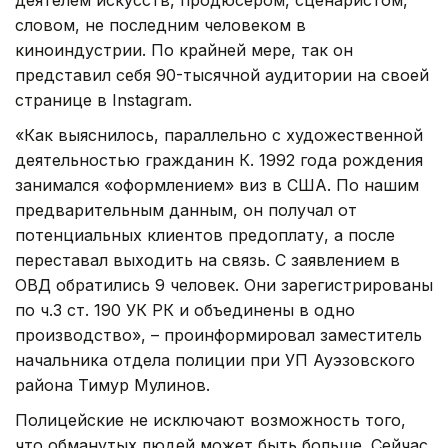
деятелем искусств, продюсером, сценаристом,
словом, не последним человеком в
киноиндустрии. По крайней мере, так он
представил себя 90-тысячной аудитории на своей
странице в Instagram.
«Как выяснилось, параллельно с художественной
деятельностью гражданин К. 1992 года рождения
занимался «оформлением» виз в США. По нашим
предварительным данным, он получал от
потенциальных клиентов предоплату, а после
переставал выходить на связь. С заявлением в
ОВД обратились 9 человек. Они зарегистрированы
по ч.3 ст. 190 УК РК и объединены в одно
производство», – проинформировал заместитель
начальника отдела полиции при УП Ауэзовского
района Тимур Мулинов.
Полицейские не исключают возможность того,
что обманутых людей может быть больше. Сейчас