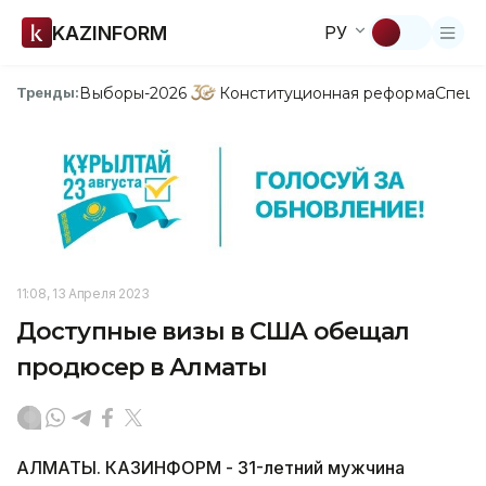
KAZINFORM
РУ
Выборы-2026
Конституционная реформа
Спецп
Тренды:
11:08, 13 Апреля 2023
Доступные визы в США обещал
продюсер в Алматы
АЛМАТЫ. КАЗИНФОРМ - 31-летний мужчина