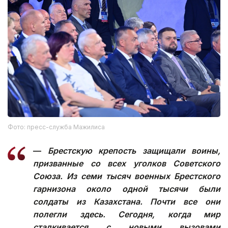
Фото: пресс-служба Мажилиса
—
Брестскую крепость защищали воины,
призванные со всех уголков Советского
Союза. Из семи тысяч военных Брестского
гарнизона около одной тысячи были
солдаты из Казахстана. Почти все они
полегли здесь. Сегодня, когда мир
сталкивается с новыми вызовами