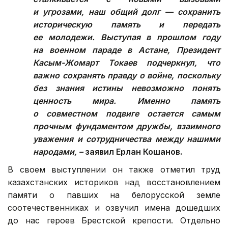
и угрозами, наш общий долг — сохранить
историческую память и передать
ее молодежи. Выступая в прошлом году
на военном параде в Астане, Президент
Касым-Жомарт Токаев подчеркнул, что
важно сохранять правду о войне, поскольку
без знания истины невозможно понять
ценность мира. Именно память
о совместном подвиге остается самым
прочным фундаментом дружбы, взаимного
уважения и сотрудничества между нашими
народами, –
заявил Ерлан Кошанов.
В своем выступлении он также отметил труд
казахстанских историков над восстановлением
памяти о павших на белорусской земле
соотечественниках и озвучил имена дошедших
до нас героев Брестской крепости. Отдельно