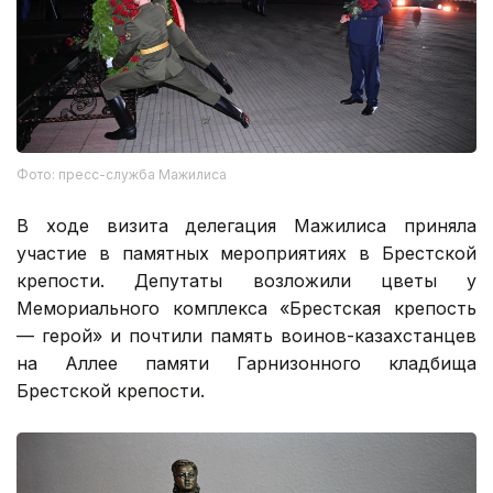
Фото: пресс-служба Мажилиса
В ходе визита делегация Мажилиса приняла
участие в памятных мероприятиях в Брестской
крепости. Депутаты возложили цветы у
Мемориального комплекса «Брестская крепость
— герой» и почтили память воинов-казахстанцев
на Аллее памяти Гарнизонного кладбища
Брестской крепости.