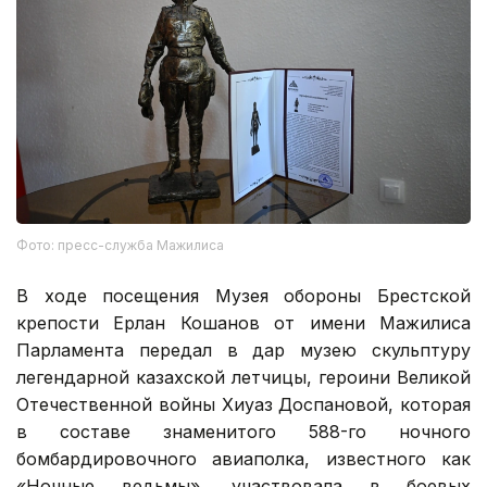
Фото: пресс-служба Мажилиса
В ходе посещения Музея обороны Брестской
крепости Ерлан Кошанов от имени Мажилиса
Парламента передал в дар музею скульптуру
легендарной казахской летчицы, героини Великой
Отечественной войны Хиуаз Доспановой, которая
в составе знаменитого 588-го ночного
бомбардировочного авиаполка, известного как
«Ночные ведьмы», участвовала в боевых