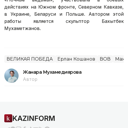
действиях на Южном фронте, Северном Кавказе,
в Украине, Беларуси и Польше. Автором этой
работы является скульптор Бахытбек
Мухаметжанов.
ВЕЛИКАЯ ПОБЕДА
Ерлан Кошанов
ВОВ
Маж
Жанара Мухамедиярова
Автор
KAZINFORM