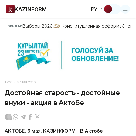
KAZINFORM
РУ
Выборы-2026
Конституционная реформа
Спецп
Тренды:
17:21, 06 Мая 2013
Достойная старость - достойные
внуки - акция в Актобе
АКТОБЕ. 6 мая. КАЗИНФОРМ - В Актобе