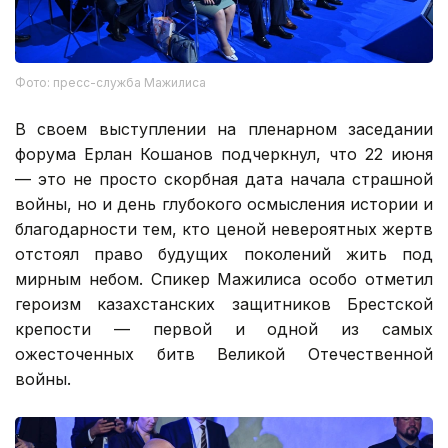
Фото: пресс-служба Мажилиса
В своем выступлении на пленарном заседании
форума Ерлан Кошанов подчеркнул, что 22 июня
— это не просто скорбная дата начала страшной
войны, но и день глубокого осмысления истории и
благодарности тем, кто ценой невероятных жертв
отстоял право будущих поколений жить под
мирным небом. Спикер Мажилиса особо отметил
героизм казахстанских защитников Брестской
крепости — первой и одной из самых
ожесточенных битв Великой Отечественной
войны.