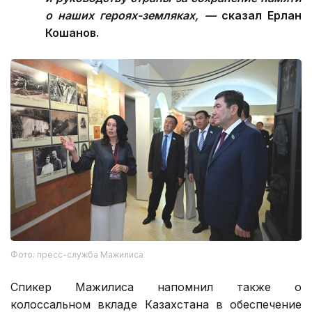
о наших героях-земляках, —
сказал Ерлан
Кошанов.
Фото: пресс-служба Мажилиса
Спикер Мажилиса напомнил также о
колоссальном вкладе Казахстана в обеспечение