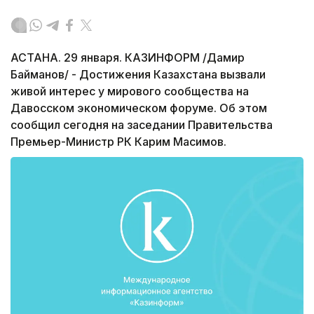
АСТАНА. 29 января. КАЗИНФОРМ /Дамир
Байманов/ - Достижения Казахстана вызвали
живой интерес у мирового сообщества на
Давосском экономическом форуме. Об этом
сообщил сегодня на заседании Правительства
Премьер-Министр РК Карим Масимов.