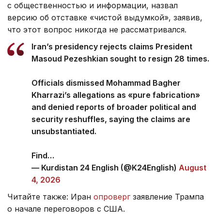
с общественностью и информации, назвал
версию об отставке «чистой выдумкой», заявив,
что этот вопрос никогда не рассматривался.
Iran’s presidency rejects claims President
Masoud Pezeshkian sought to resign 28 times.
Officials dismissed Mohammad Bagher
Kharrazi’s allegations as «pure fabrication»
and denied reports of broader political and
security reshuffles, saying the claims are
unsubstantiated.
Find…
— Kurdistan 24 English (@K24English)
August
4, 2026
Читайте также: Иран
опроверг
заявление Трампа
о начале переговоров с США.