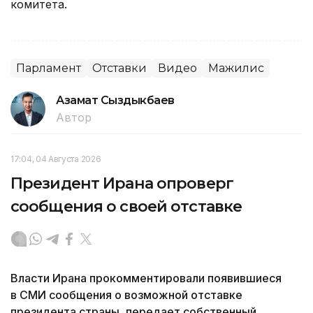
комитета.
Парламент
Отставки
Видео
Мажилис
Азамат Сыздыкбаев
Автор
17:04, 04 Августа 2026
Президент Ирана опроверг
сообщения о своей отставке
Власти Ирана прокомментировали появившиеся
в СМИ сообщения о возможной отставке
президента страны, передает собственный