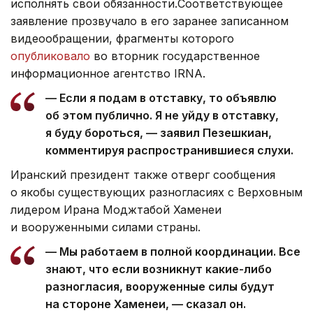
исполнять свои обязанности.Соответствующее
заявление прозвучало в его заранее записанном
видеообращении, фрагменты которого
опубликовало
во вторник государственное
информационное агентство IRNA.
— Если я подам в отставку, то объявлю
об этом публично. Я не уйду в отставку,
я буду бороться, — заявил Пезешкиан,
комментируя распространившиеся слухи.
Иранский президент также отверг сообщения
о якобы существующих разногласиях с Верховным
лидером Ирана Моджтабой Хаменеи
и вооруженными силами страны.
— Мы работаем в полной координации. Все
знают, что если возникнут какие-либо
разногласия, вооруженные силы будут
на стороне Хаменеи, — сказал он.