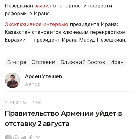
Пезешкиан
заявил
о готовности провести
реформы в Иране.
Эксклюзивное интервью
президента Ирана:
Казахстан становится ключевым перекрестком
Евразии — президент Ирана Масуд Пезешкиан.
В мире
Отставки
Ближний Восток
Иран
Арсен Утешев
Автор
14:34, 30 Июля 2026
Правительство Армении уйдет в
отставку 2 августа