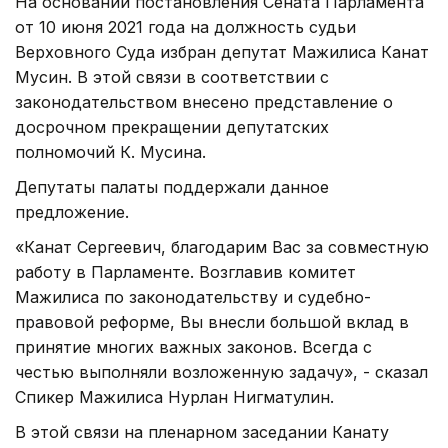
На основании постановления Сената Парламента
от 10 июня 2021 года на должность судьи
Верховного Суда избран депутат Мажилиса Канат
Мусин. В этой связи в соответствии с
законодательством внесено представление о
досрочном прекращении депутатских
полномочий К. Мусина.
Депутаты палаты поддержали данное
предложение.
«Канат Сергеевич, благодарим Вас за совместную
работу в Парламенте. Возглавив комитет
Мажилиса по законодательству и судебно-
правовой реформе, Вы внесли большой вклад в
принятие многих важных законов. Всегда с
честью выполняли возложенную задачу», - сказал
Спикер Мажилиса Нурлан Нигматулин.
В этой связи на пленарном заседании Канату